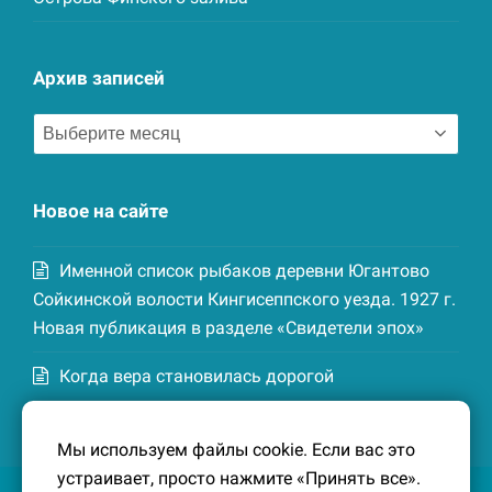
Архив записей
Архив
записей
Новое на сайте
Именной список рыбаков деревни Югантово
Сойкинской волости Кингисеппского уезда. 1927 г.
Новая публикация в разделе «Свидетели эпох»
Когда вера становилась дорогой
Список домохозяев деревни Маттия
Мы используем файлы cookie. Если вас это
Котельской волости Кингисеппского уезда. 1926-
устраивает, просто нажмите «Принять все».
27 гг. Новая публикация в разделе «Свидетели