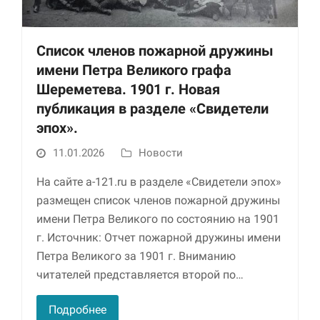
Список членов пожарной дружины
имени Петра Великого графа
Шереметева. 1901 г. Новая
публикация в разделе «Свидетели
эпох».
11.01.2026
Новости
Необходимые
Использование
На сайте a-121.ru в разделе «Свидетели эпох»
этих файлов cookie
обязательно. Они
размещен список членов пожарной дружины
необходимы для
имени Петра Великого по состоянию на 1901
функционирования
г. Источник: Отчет пожарной дружины имени
веб-сайта.
Петра Великого за 1901 г. Вниманию
читателей представляется второй по…
Статистика и
аналитика
Подробнее
Для того чтобы