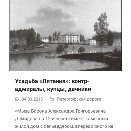
Усадьба «Литания»: контр-
адмиралы, купцы, дачники
04.03.2018
Петергофская дорога
«Мыза Барона Александра Григорьевича
Демидова на 12-й версте имеет каменный
жилой дом с бельведером, впереди оного на