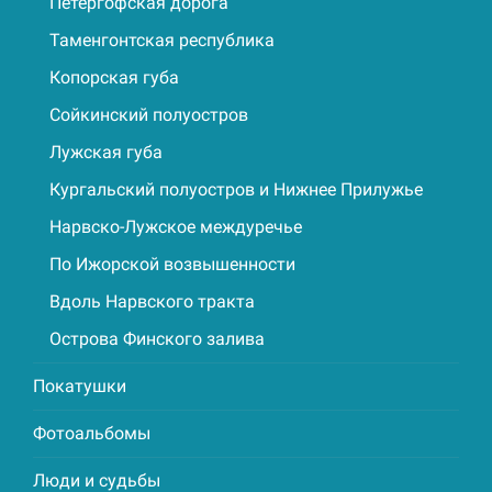
Петергофская дорога
Таменгонтская республика
Копорская губа
Сойкинский полуостров
Лужская губа
Кургальский полуостров и Нижнее Прилужье
Нарвско-Лужское междуречье
По Ижорской возвышенности
Вдоль Нарвского тракта
Острова Финского залива
Покатушки
Фотоальбомы
Люди и судьбы