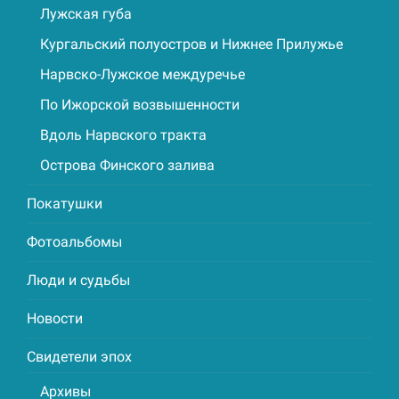
Лужская губа
Кургальский полуостров и Нижнее Прилужье
Нарвско-Лужское междуречье
По Ижорской возвышенности
Вдоль Нарвского тракта
Острова Финского залива
Покатушки
Фотоальбомы
Люди и судьбы
Новости
Свидетели эпох
Архивы