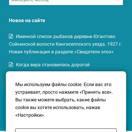
записей
Новое на сайте
Именной список рыбаков деревни Югантово
Сойкинской волости Кингисеппского уезда. 1927 г.
Новая публикация в разделе «Свидетели эпох»
Когда вера становилась дорогой
Список домохозяев деревни Маттия
Мы используем файлы cookie. Если вас это
Котельской волости Кингисеппского уезда. 1926-
устраивает, просто нажмите «Принять все».
27 гг. Новая публикация в разделе «Свидетели
Вы также можете выбрать, какие файлы
эпох»
cookie вы хотите использовать, нажав
«Настройки».