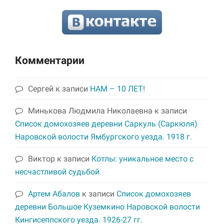
Комментарии
Сергей
к записи
НАМ – 10 ЛЕТ!
Минькова Людмила Николаевна
к записи
Список домохозяев деревни Саркуль (Саркюля)
Наровской волости Ямбургского уезда. 1918 г.
Виктор
к записи
Котлы: уникальное место с
несчастливой судьбой
Артем Абалов
к записи
Список домохозяев
деревни Большое Куземкино Наровской волости
Кингисеппского уезда. 1926-27 гг.