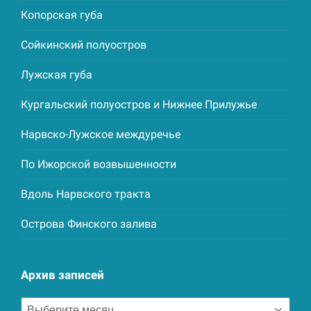
Копорская губа
Сойкинский полуостров
Лужская губа
Кургальский полуостров и Нижнее Прилужье
Нарвско-Лужское междуречье
По Ижорской возвышенности
Вдоль Нарвского тракта
Острова Финского залива
Архив записей
Архив