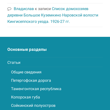
Владислав
к записи
Список домохозяев
деревни Большое Куземкино Наровской волости
Кингисеппского уезда. 1926-27 гг.
Основные разделы
Статьи
Общие сведения
Петергофская дорога
Таменгонтская республика
Копорская губа
Сойкинский полуостров