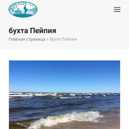
×
бухта Пейпия
Главная страница
»
бухта Пейпия