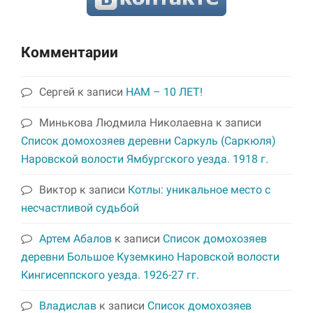
Комментарии
Сергей
к записи
НАМ – 10 ЛЕТ!
Минькова Людмила Николаевна
к записи
Список домохозяев деревни Саркуль (Саркюля)
Наровской волости Ямбургского уезда. 1918 г.
Виктор
к записи
Котлы: уникальное место с
несчастливой судьбой
Артем Абалов
к записи
Список домохозяев
деревни Большое Куземкино Наровской волости
Кингисеппского уезда. 1926-27 гг.
Владислав
к записи
Список домохозяев