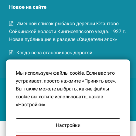
Новое на сайте
Именной список рыбаков деревни Югантово
Сойкинской волости Кингисеппского уезда. 1927 г.
Новая публикация в разделе «Свидетели эпох»
Когда вера становилась дорогой
Список домохозяев деревни Маттия
Мы используем файлы cookie. Если вас это
Котельской волости Кингисеппского уезда. 1926-
устраивает, просто нажмите «Принять все».
27 гг. Новая публикация в разделе «Свидетели
Вы также можете выбрать, какие файлы
эпох»
cookie вы хотите использовать, нажав
«Настройки».
Настройки
© 2016-2026
Южный берег Финского залива
– Кусочек