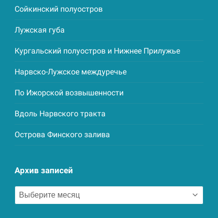
Сойкинский полуостров
Лужская губа
Кургальский полуостров и Нижнее Прилужье
Нарвско-Лужское междуречье
По Ижорской возвышенности
Вдоль Нарвского тракта
Острова Финского залива
Архив записей
Архив
записей