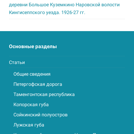
деревни Большое Куземкино Наровской волости
Кингисеппского уезда. 1926-27 гг.
Основные разделы
Статьи
Общие сведения
Петергофская дорога
Таменгонтская республика
Копорская губа
Сойкинский полуостров
Лужская губа