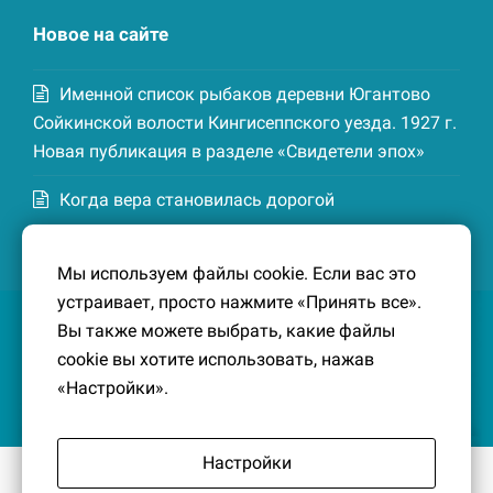
Новое на сайте
Именной список рыбаков деревни Югантово
Сойкинской волости Кингисеппского уезда. 1927 г.
Новая публикация в разделе «Свидетели эпох»
Когда вера становилась дорогой
Список домохозяев деревни Маттия
Мы используем файлы cookie. Если вас это
Котельской волости Кингисеппского уезда. 1926-
устраивает, просто нажмите «Принять все».
27 гг. Новая публикация в разделе «Свидетели
Вы также можете выбрать, какие файлы
эпох»
cookie вы хотите использовать, нажав
«Настройки».
Настройки
© 2016-2026
Южный берег Финского залива
– Кусочек