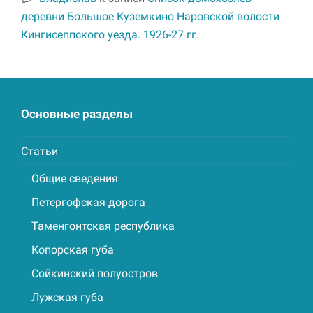
деревни Большое Куземкино Наровской волости
Кингисеппского уезда. 1926-27 гг.
Основные разделы
Статьи
Общие сведения
Петергофская дорога
Таменгонтская республика
Копорская губа
Сойкинский полуостров
Лужская губа