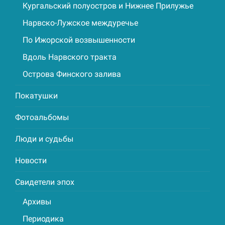
Кургальский полуостров и Нижнее Прилужье
Нарвско-Лужское междуречье
По Ижорской возвышенности
Вдоль Нарвского тракта
Острова Финского залива
Покатушки
Фотоальбомы
Люди и судьбы
Новости
Свидетели эпох
Архивы
Периодика