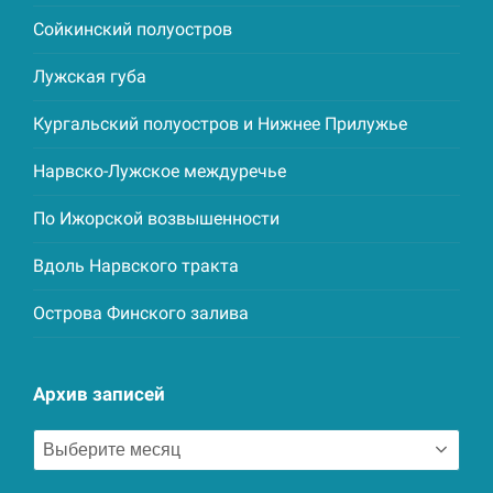
Сойкинский полуостров
Лужская губа
Кургальский полуостров и Нижнее Прилужье
Нарвско-Лужское междуречье
По Ижорской возвышенности
Вдоль Нарвского тракта
Острова Финского залива
Архив записей
Архив
записей