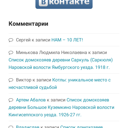
Комментарии
Сергей
к записи
НАМ – 10 ЛЕТ!
Минькова Людмила Николаевна
к записи
Список домохозяев деревни Саркуль (Саркюля)
Наровской волости Ямбургского уезда. 1918 г.
Виктор
к записи
Котлы: уникальное место с
несчастливой судьбой
Артем Абалов
к записи
Список домохозяев
деревни Большое Куземкино Наровской волости
Кингисеппского уезда. 1926-27 гг.
Владислав
к записи
Список домохозяев