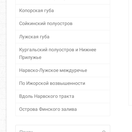
Копорская губа
Сойкинский полуостров
Лужская губа
Кургальский полуостров и Нижнее
Прилужье
Нарвско-Лужское междуречье
По Ижорской возвышенности
Вдоль Нарвского тракта
Острова Финского залива
Поиск