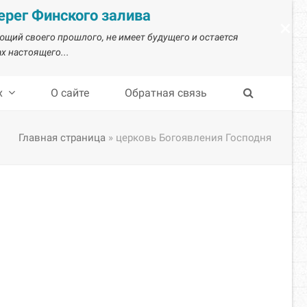
рег Финского залива
×
ающий своего прошлого, не имеет будущего и остается
х настоящего...
х
О сайте
Обратная связь
Главная страница
»
церковь Богоявления Господня