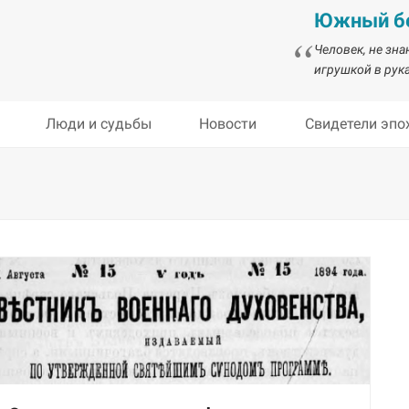
Южный бе
Человек, не зн
игрушкой в рука
Люди и судьбы
Новости
Свидетели эпо