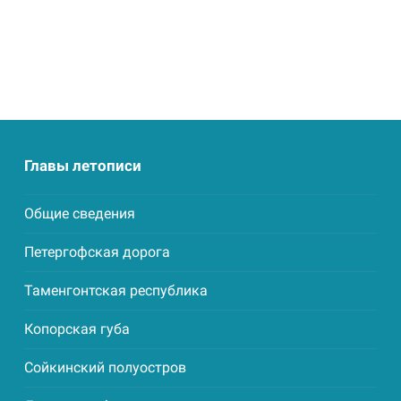
Главы летописи
Общие сведения
Петергофская дорога
Таменгонтская республика
Копорская губа
Сойкинский полуостров