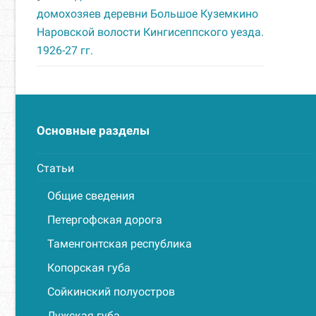
домохозяев деревни Большое Куземкино
Наровской волости Кингисеппского уезда.
1926-27 гг.
Основные разделы
Статьи
Общие сведения
Петергофская дорога
Таменгонтская республика
Копорская губа
Сойкинский полуостров
Лужская губа