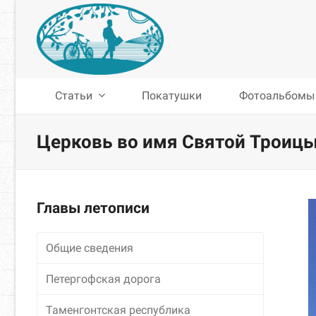
Статьи
Покатушки
Фотоальбомы
Церковь во имя Святой Троицы
Главы летописи
Общие сведения
Петергофская дорога
Таменгонтская республика