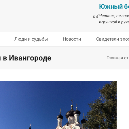
Южный бе
Человек, не зн
игрушкой в рука
Люди и судьбы
Новости
Свидетели эпо
 в Ивангороде
Главная с