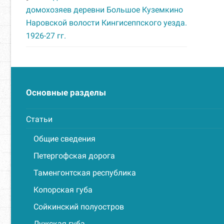
домохозяев деревни Большое Куземкино
Наровской волости Кингисеппского уезда.
1926-27 гг.
Основные разделы
Статьи
Общие сведения
Петергофская дорога
Таменгонтская республика
Копорская губа
Сойкинский полуостров
Лужская губа