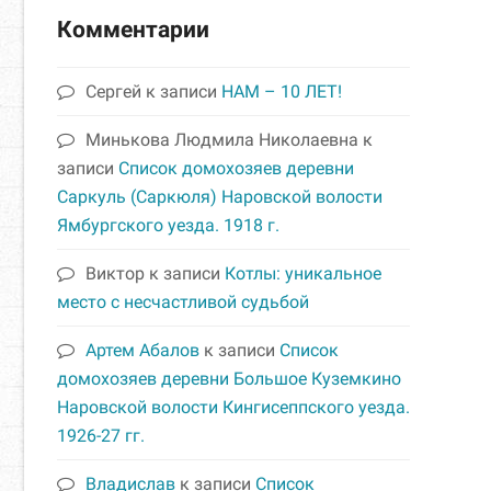
Комментарии
Сергей
к записи
НАМ – 10 ЛЕТ!
Минькова Людмила Николаевна
к
записи
Список домохозяев деревни
Саркуль (Саркюля) Наровской волости
Ямбургского уезда. 1918 г.
Виктор
к записи
Котлы: уникальное
место с несчастливой судьбой
Артем Абалов
к записи
Список
домохозяев деревни Большое Куземкино
Наровской волости Кингисеппского уезда.
1926-27 гг.
Владислав
к записи
Список