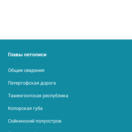
Главы летописи
Общие сведения
Петергофская дорога
Таменгонтская республика
Копорская губа
Сойкинский полуостров