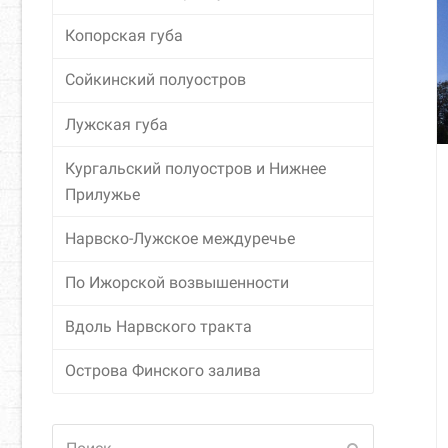
Копорская губа
Сойкинский полуостров
Лужская губа
Кургальский полуостров и Нижнее
Прилужье
Нарвско-Лужское междуречье
По Ижорской возвышенности
Вдоль Нарвского тракта
Острова Финского залива
Поиск