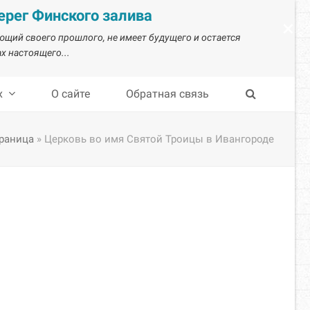
рег Финского залива
×
ающий своего прошлого, не имеет будущего и остается
х настоящего...
х
О сайте
Обратная связь
траница
»
Церковь во имя Святой Троицы в Ивангороде