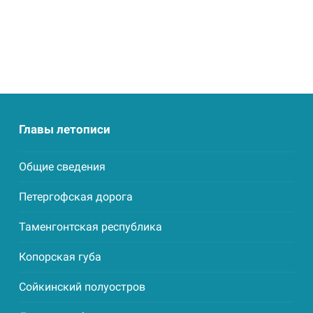
Главы летописи
Общие сведения
Петергофская дорога
Таменгонтская республика
Копорская губа
Сойкинский полуостров