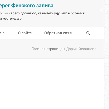
рег Финского залива
×
ающий своего прошлого, не имеет будущего и остается
х настоящего...
х
О сайте
Обратная связь
Главная страница
»
Дарья Казанцева