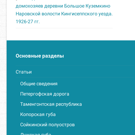
домохозяев деревни Большое Куземкино
Наровской волости Кингисеппского уезда.
1926-27 гг.
Основные разделы
Статьи
Общие сведения
Петергофская дорога
Таменгонтская республика
Копорская губа
Сойкинский полуостров
Лужская губа