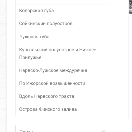
Копорская губа
Сойкинский полуостров
Лужская губа
Кургальский полуостров и Нижнее
Прилужье
Нарвско-Лужское междуречье
По Ижорской возвышенности
Вдоль Нарвского тракта
Острова Финского залива
Поиск