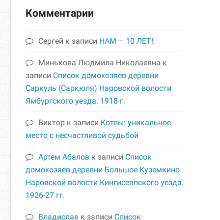
Комментарии
Сергей
к записи
НАМ – 10 ЛЕТ!
Минькова Людмила Николаевна
к
записи
Список домохозяев деревни
Саркуль (Саркюля) Наровской волости
Ямбургского уезда. 1918 г.
Виктор
к записи
Котлы: уникальное
место с несчастливой судьбой
Артем Абалов
к записи
Список
домохозяев деревни Большое Куземкино
Наровской волости Кингисеппского уезда.
1926-27 гг.
Владислав
к записи
Список