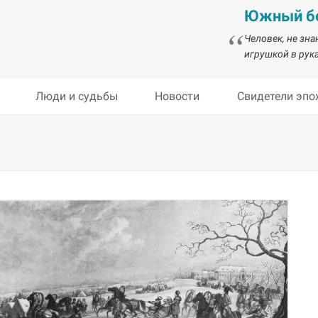
Южный бе
Человек, не зн
игрушкой в рука
Люди и судьбы
Новости
Свидетели эпо