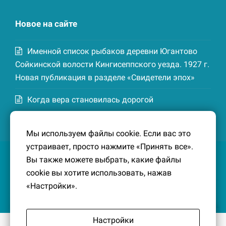
Новое на сайте
Именной список рыбаков деревни Югантово
Сойкинской волости Кингисеппского уезда. 1927 г.
Новая публикация в разделе «Свидетели эпох»
Когда вера становилась дорогой
Список домохозяев деревни Маттия
Мы используем файлы cookie. Если вас это
Котельской волости Кингисеппского уезда. 1926-
устраивает, просто нажмите «Принять все».
27 гг. Новая публикация в разделе «Свидетели
Вы также можете выбрать, какие файлы
эпох»
cookie вы хотите использовать, нажав
«Настройки».
Настройки