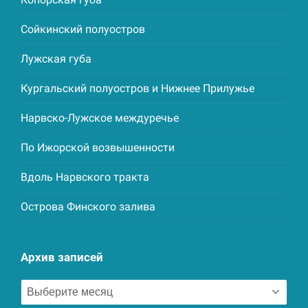
Сойкинский полуостров
Лужская губа
Кургальский полуостров и Нижнее Прилужье
Нарвско-Лужское междуречье
По Ижорской возвышенности
Вдоль Нарвского тракта
Острова Финского залива
Архив записей
Архив
записей