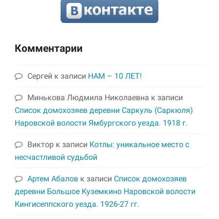
Комментарии
Сергей
к записи
НАМ – 10 ЛЕТ!
Минькова Людмила Николаевна
к записи
Список домохозяев деревни Саркуль (Саркюля)
Наровской волости Ямбургского уезда. 1918 г.
Виктор
к записи
Котлы: уникальное место с
несчастливой судьбой
Артем Абалов
к записи
Список домохозяев
деревни Большое Куземкино Наровской волости
Кингисеппского уезда. 1926-27 гг.