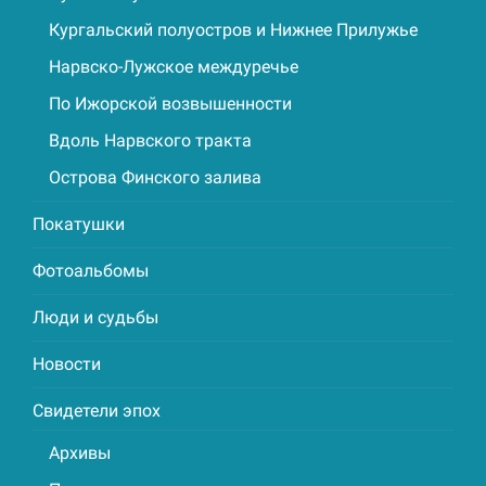
Кургальский полуостров и Нижнее Прилужье
Нарвско-Лужское междуречье
По Ижорской возвышенности
Вдоль Нарвского тракта
Острова Финского залива
Покатушки
Фотоальбомы
Люди и судьбы
Новости
Свидетели эпох
Архивы