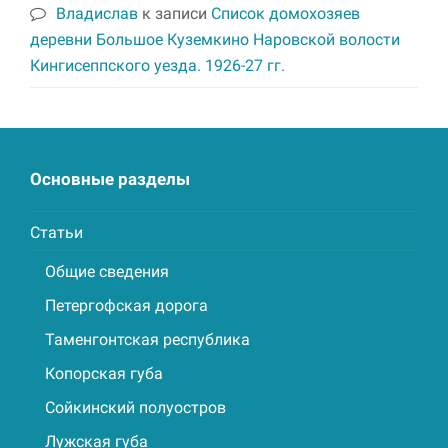
Владислав
к записи
Список домохозяев
деревни Большое Куземкино Наровской волости
Кингисеппского уезда. 1926-27 гг.
Основные разделы
Статьи
Общие сведения
Петергофская дорога
Таменгонтская республика
Копорская губа
Сойкинский полуостров
Лужская губа