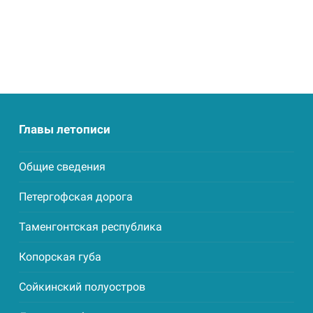
Главы летописи
Общие сведения
Петергофская дорога
Таменгонтская республика
Копорская губа
Сойкинский полуостров