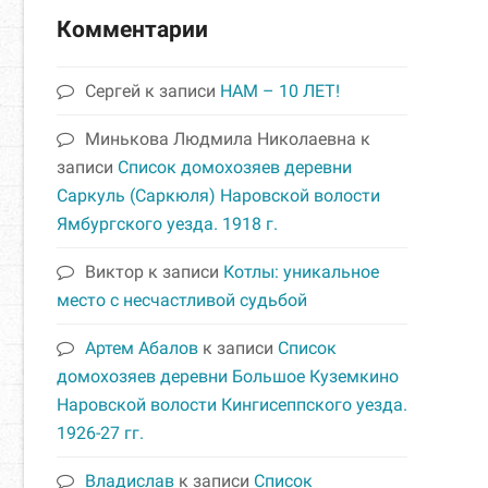
Комментарии
Сергей
к записи
НАМ – 10 ЛЕТ!
Минькова Людмила Николаевна
к
записи
Список домохозяев деревни
Саркуль (Саркюля) Наровской волости
Ямбургского уезда. 1918 г.
Виктор
к записи
Котлы: уникальное
место с несчастливой судьбой
Артем Абалов
к записи
Список
домохозяев деревни Большое Куземкино
Наровской волости Кингисеппского уезда.
1926-27 гг.
Владислав
к записи
Список