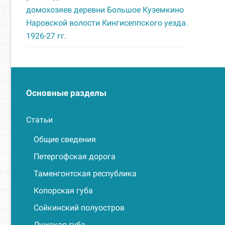
домохозяев деревни Большое Куземкино
Наровской волости Кингисеппского уезда.
1926-27 гг.
Основные разделы
Статьи
Общие сведения
Петергофская дорога
Таменгонтская республика
Копорская губа
Сойкинский полуостров
Лужская губа