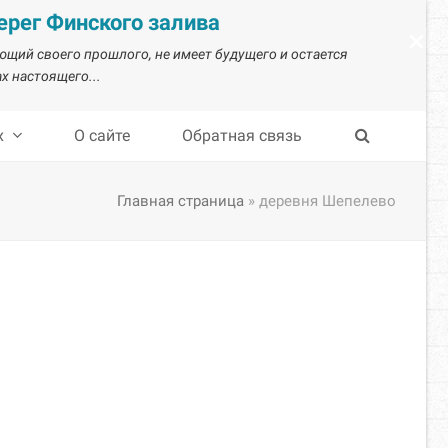
рег Финского залива
×
ающий своего прошлого, не имеет будущего и остается
х настоящего...
х
О сайте
Обратная связь
Главная страница
»
деревня Шепелево