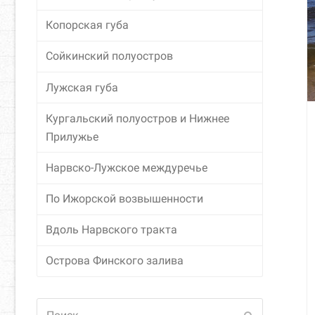
Копорская губа
Сойкинский полуостров
Лужская губа
Кургальский полуостров и Нижнее
Прилужье
Нарвско-Лужское междуречье
По Ижорской возвышенности
Вдоль Нарвского тракта
Острова Финского залива
Поиск