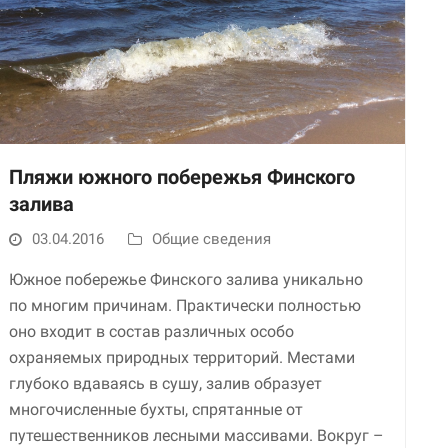
Пляжи южного побережья Финского
залива
Необходимые
Использование
03.04.2016
Общие сведения
этих файлов cookie
обязательно. Они
Южное побережье Финского залива уникально
необходимы для
по многим причинам. Практически полностью
функционирования
оно входит в состав различных особо
веб-сайта.
охраняемых природных территорий. Местами
глубоко вдаваясь в сушу, залив образует
Статистика и
многочисленные бухты, спрятанные от
аналитика
путешественников лесными массивами. Вокруг –
Для того чтобы