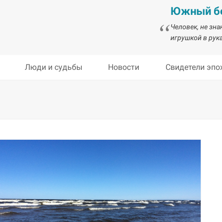
Южный бе
Человек, не зн
игрушкой в рука
Люди и судьбы
Новости
Свидетели эпо