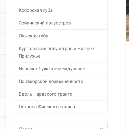
Копорская губа
Сойкинский полуостров
Лужская губа
Кургальский полуостров и Нижнее
Прилужье
Нарвско-Лужское междуречье
По Ижорской возвышенности
Вдоль Нарвского тракта
Острова Финского залива
Поиск