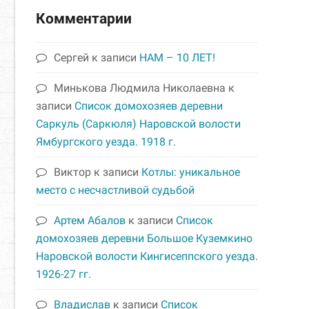
Комментарии
Сергей
к записи
НАМ – 10 ЛЕТ!
Минькова Людмила Николаевна
к
записи
Список домохозяев деревни
Саркуль (Саркюля) Наровской волости
Ямбургского уезда. 1918 г.
Виктор
к записи
Котлы: уникальное
место с несчастливой судьбой
Артем Абалов
к записи
Список
домохозяев деревни Большое Куземкино
Наровской волости Кингисеппского уезда.
1926-27 гг.
Владислав
к записи
Список