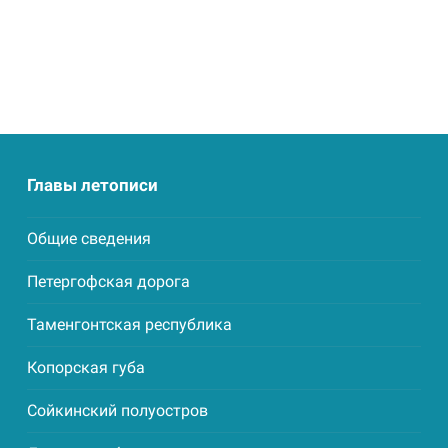
Главы летописи
Общие сведения
Петергофская дорога
Таменгонтская республика
Копорская губа
Сойкинский полуостров