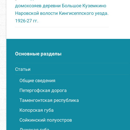
домохозяев деревни Большое Куземкино
Наровской волости Кингисеппского уезда.
1926-27 гг.
Основные разделы
Статьи
Общие сведения
Петергофская дорога
Таменгонтская республика
Копорская губа
Сойкинский полуостров
Лужская губа