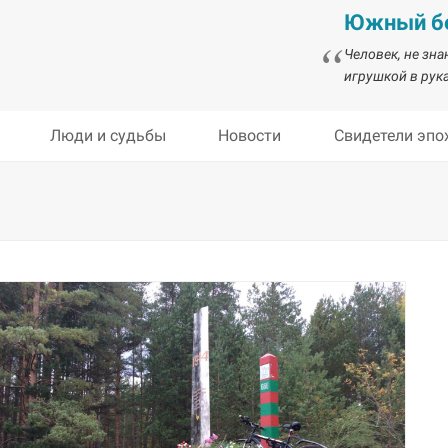
Южный бе
Человек, не зн
игрушкой в рука
Люди и судьбы
Новости
Свидетели эпо