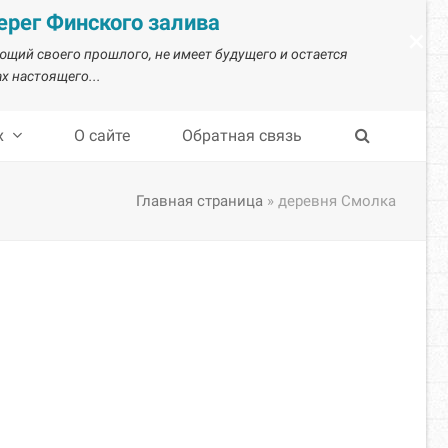
рег Финского залива
×
ающий своего прошлого, не имеет будущего и остается
х настоящего...
х
О сайте
Обратная связь
Главная страница
»
деревня Смолка