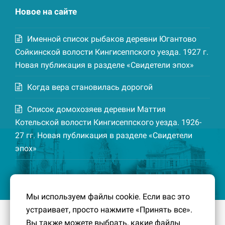
Новое на сайте
Именной список рыбаков деревни Югантово
Сойкинской волости Кингисеппского уезда. 1927 г.
Новая публикация в разделе «Свидетели эпох»
Когда вера становилась дорогой
Список домохозяев деревни Маттия
Котельской волости Кингисеппского уезда. 1926-
27 гг. Новая публикация в разделе «Свидетели
эпох»
Мы используем файлы cookie. Если вас это
устраивает, просто нажмите «Принять все».
© 2016-2026
Южный берег Финского залива
– Кусочек
Вы также можете выбрать, какие файлы