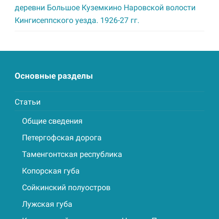
деревни Большое Куземкино Наровской волости
Кингисеппского уезда. 1926-27 гг.
Основные разделы
Статьи
Общие сведения
Петергофская дорога
Таменгонтская республика
Копорская губа
Сойкинский полуостров
Лужская губа