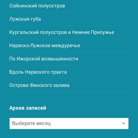
Сойкинский полуостров
Лужская губа
Кургальский полуостров и Нижнее Прилужье
Нарвско-Лужское междуречье
По Ижорской возвышенности
Вдоль Нарвского тракта
Острова Финского залива
Архив записей
Архив
записей