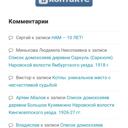
Комментарии
Сергей
к записи
НАМ – 10 ЛЕТ!
Минькова Людмила Николаевна
к записи
Список домохозяев деревни Саркуль (Саркюля)
Наровской волости Ямбургского уезда. 1918 г.
Виктор
к записи
Котлы: уникальное место с
несчастливой судьбой
Артем Абалов
к записи
Список домохозяев
деревни Большое Куземкино Наровской волости
Кингисеппского уезда. 1926-27 гг.
Владислав
к записи
Список домохозяев