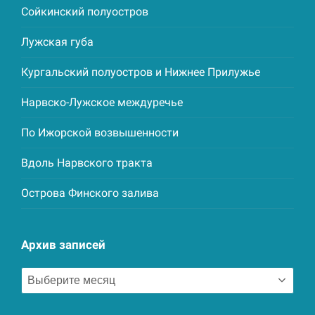
Сойкинский полуостров
Лужская губа
Кургальский полуостров и Нижнее Прилужье
Нарвско-Лужское междуречье
По Ижорской возвышенности
Вдоль Нарвского тракта
Острова Финского залива
Архив записей
Архив
записей