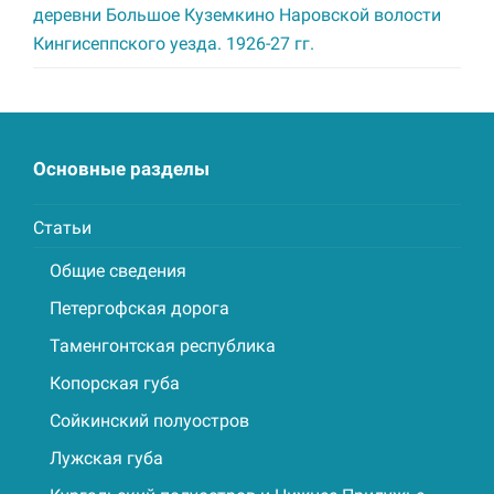
деревни Большое Куземкино Наровской волости
Кингисеппского уезда. 1926-27 гг.
Основные разделы
Статьи
Общие сведения
Петергофская дорога
Таменгонтская республика
Копорская губа
Сойкинский полуостров
Лужская губа