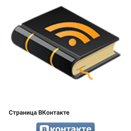
Страница ВКонтакте