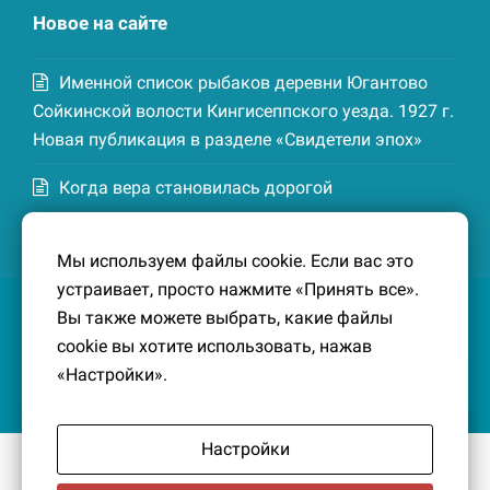
Новое на сайте
Именной список рыбаков деревни Югантово
Сойкинской волости Кингисеппского уезда. 1927 г.
Новая публикация в разделе «Свидетели эпох»
Когда вера становилась дорогой
Список домохозяев деревни Маттия
Мы используем файлы cookie. Если вас это
Котельской волости Кингисеппского уезда. 1926-
устраивает, просто нажмите «Принять все».
27 гг. Новая публикация в разделе «Свидетели
Вы также можете выбрать, какие файлы
эпох»
cookie вы хотите использовать, нажав
«Настройки».
Настройки
© 2016-2026
Южный берег Финского залива
– Кусочек