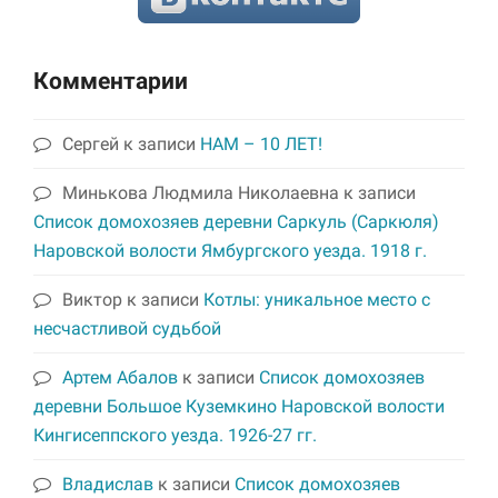
Комментарии
Сергей
к записи
НАМ – 10 ЛЕТ!
Минькова Людмила Николаевна
к записи
Список домохозяев деревни Саркуль (Саркюля)
Наровской волости Ямбургского уезда. 1918 г.
Виктор
к записи
Котлы: уникальное место с
несчастливой судьбой
Артем Абалов
к записи
Список домохозяев
деревни Большое Куземкино Наровской волости
Кингисеппского уезда. 1926-27 гг.
Владислав
к записи
Список домохозяев