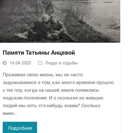
Памяти Татьяны Анцевой
16.04.2020
Люди и судьбы
Необходимые
Использование
Проживая свою жизнь, мы не часто
этих файлов cookie
обязательно. Они
задумываемся о том, как много времени прошло
необходимы для
с тех пор, когда на нашей земле появились
функционирования
людские поселения. И о скольких из живших
веб-сайта.
людей мы хоть что-нибудь знаем? Сколько
имен…
Статистика и
аналитика
Подробнее
Для того чтобы