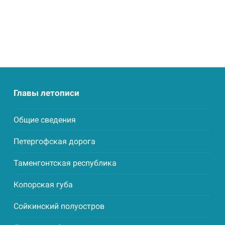
Главы летописи
Общие сведения
Петергофская дорога
Таменгонтская республика
Копорская губа
Сойкинский полуостров