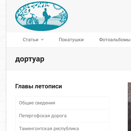
Статьи
Покатушки
Фотоальбомы
дортуар
Главы летописи
Общие сведения
Петергофская дорога
Таменгонтская республика