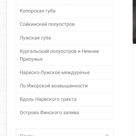
Копорская губа
Сойкинский полуостров
Лужская губа
Кургальский полуостров и Нижнее
Прилужье
Нарвско-Лужское междуречье
По Ижорской возвышенности
Вдоль Нарвского тракта
Острова Финского залива
Поиск