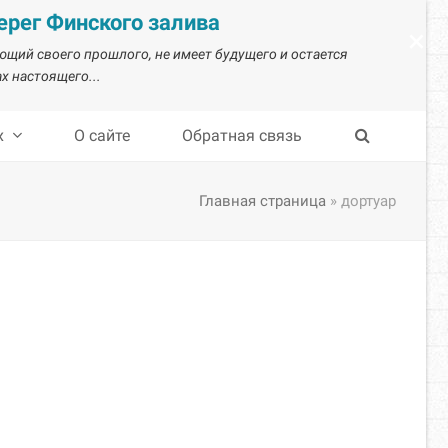
рег Финского залива
×
ающий своего прошлого, не имеет будущего и остается
х настоящего...
х
О сайте
Обратная связь
Главная страница
»
дортуар