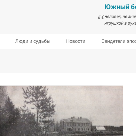
Южный бе
Человек, не зн
игрушкой в рука
Люди и судьбы
Новости
Свидетели эпо