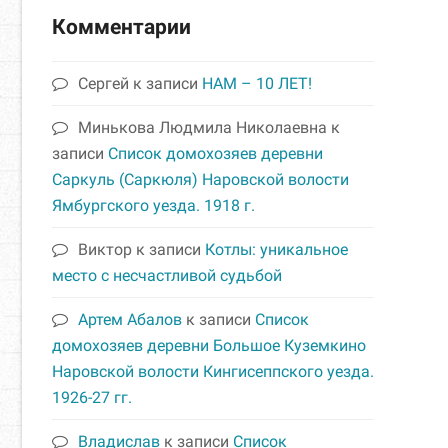
Комментарии
Сергей
к записи
НАМ – 10 ЛЕТ!
Минькова Людмила Николаевна
к
записи
Список домохозяев деревни
Саркуль (Саркюля) Наровской волости
Ямбургского уезда. 1918 г.
Виктор
к записи
Котлы: уникальное
место с несчастливой судьбой
Артем Абалов
к записи
Список
домохозяев деревни Большое Куземкино
Наровской волости Кингисеппского уезда.
1926-27 гг.
Владислав
к записи
Список