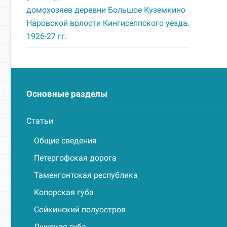
домохозяев деревни Большое Куземкино
Наровской волости Кингисеппского уезда.
1926-27 гг.
Основные разделы
Статьи
Общие сведения
Петергофская дорога
Таменгонтская республика
Копорская губа
Сойкинский полуостров
Лужская губа