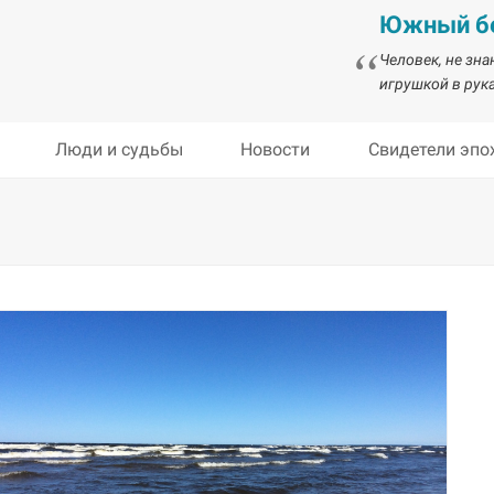
Южный бе
Человек, не зн
игрушкой в рука
Люди и судьбы
Новости
Свидетели эпо