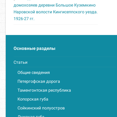
домохозяев деревни Большое Куземкино
Наровской волости Кингисеппского уезда.
1926-27 гг.
Основные разделы
Статьи
Общие сведения
Петергофская дорога
Таменгонтская республика
Копорская губа
Сойкинский полуостров
Лужская губа