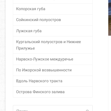
Копорская губа
Сойкинский полуостров
Лужская губа
Кургальский полуостров и Нижнее
Прилужье
Нарвско-Лужское междуречье
По Ижорской возвышенности
Вдоль Нарвского тракта
Острова Финского залива
Поиск