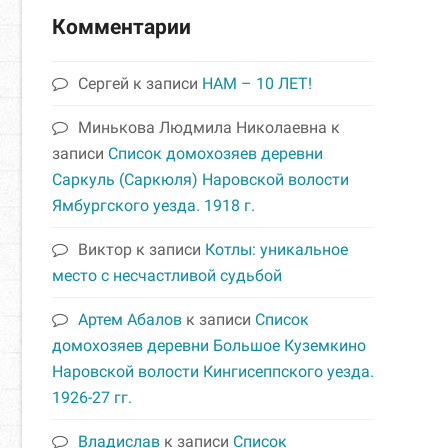
Комментарии
Сергей
к записи
НАМ – 10 ЛЕТ!
Минькова Людмила Николаевна
к
записи
Список домохозяев деревни
Саркуль (Саркюля) Наровской волости
Ямбургского уезда. 1918 г.
Виктор
к записи
Котлы: уникальное
место с несчастливой судьбой
Артем Абалов
к записи
Список
домохозяев деревни Большое Куземкино
Наровской волости Кингисеппского уезда.
1926-27 гг.
Владислав
к записи
Список