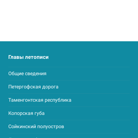
Главы летописи
Общие сведения
Петергофская дорога
Таменгонтская республика
Копорская губа
Сойкинский полуостров