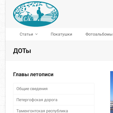
Статьи
Покатушки
Фотоальбомы
ДОТы
Главы летописи
Общие сведения
Петергофская дорога
Таменгонтская республика