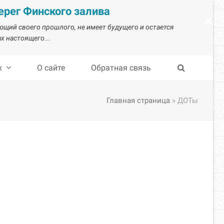
рег Финского залива
×
ающий своего прошлого, не имеет будущего и остается
х настоящего...
х
О сайте
Обратная связь
Главная страница
»
ДОТы