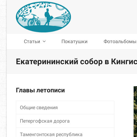
Статьи
Покатушки
Фотоальбомы
Екатерининский собор в Кинги
Главы летописи
Общие сведения
Петергофская дорога
Таменгонтская республика