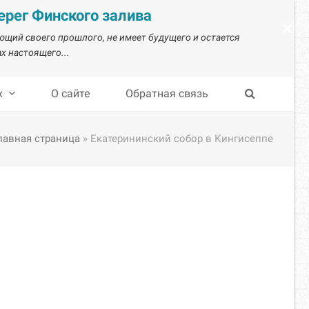
рег Финского залива
×
ающий своего прошлого, не имеет будущего и остается
х настоящего...
х
О сайте
Обратная связь
лавная страница
»
Екатерининский собор в Кингисеппе