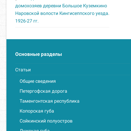
домохозяев деревни Большое Куземкино
Наровской волости Кингисеппского уезда.
1926-27 гг.
Основные разделы
Статьи
Общие сведения
Петергофская дорога
Таменгонтская республика
Копорская губа
Сойкинский полуостров
Лужская губа