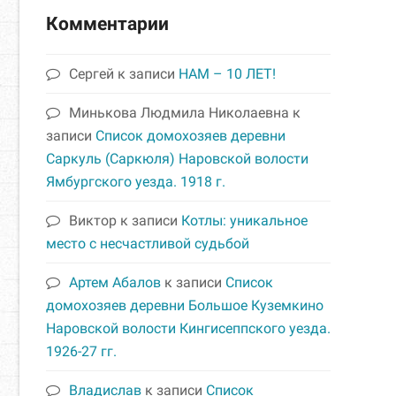
Комментарии
Сергей
к записи
НАМ – 10 ЛЕТ!
Минькова Людмила Николаевна
к
записи
Список домохозяев деревни
Саркуль (Саркюля) Наровской волости
Ямбургского уезда. 1918 г.
Виктор
к записи
Котлы: уникальное
место с несчастливой судьбой
Артем Абалов
к записи
Список
домохозяев деревни Большое Куземкино
Наровской волости Кингисеппского уезда.
1926-27 гг.
Владислав
к записи
Список