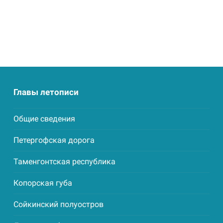
Главы летописи
Общие сведения
Петергофская дорога
Таменгонтская республика
Копорская губа
Сойкинский полуостров