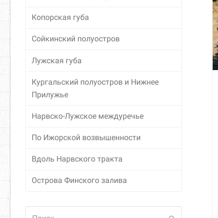
Копорская губа
Сойкинский полуостров
Лужская губа
Кургальский полуостров и Нижнее
Прилужье
Нарвско-Лужское междуречье
По Ижорской возвышенности
Вдоль Нарвского тракта
Острова Финского залива
Поиск