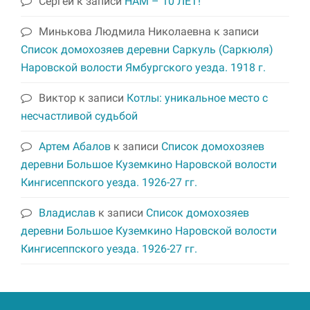
Сергей
к записи
НАМ – 10 ЛЕТ!
Минькова Людмила Николаевна
к записи
Список домохозяев деревни Саркуль (Саркюля)
Наровской волости Ямбургского уезда. 1918 г.
Виктор
к записи
Котлы: уникальное место с
несчастливой судьбой
Артем Абалов
к записи
Список домохозяев
деревни Большое Куземкино Наровской волости
Кингисеппского уезда. 1926-27 гг.
Владислав
к записи
Список домохозяев
деревни Большое Куземкино Наровской волости
Кингисеппского уезда. 1926-27 гг.