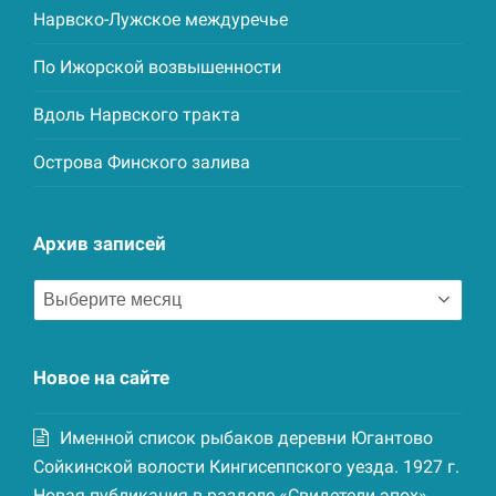
Нарвско-Лужское междуречье
По Ижорской возвышенности
Вдоль Нарвского тракта
Острова Финского залива
Архив записей
Архив
записей
Новое на сайте
Именной список рыбаков деревни Югантово
Сойкинской волости Кингисеппского уезда. 1927 г.
Новая публикация в разделе «Свидетели эпох»