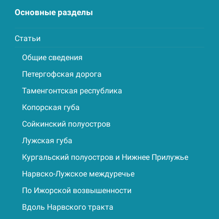
Основные разделы
Статьи
Общие сведения
Петергофская дорога
Таменгонтская республика
Копорская губа
Сойкинский полуостров
Лужская губа
Кургальский полуостров и Нижнее Прилужье
Нарвско-Лужское междуречье
По Ижорской возвышенности
Вдоль Нарвского тракта