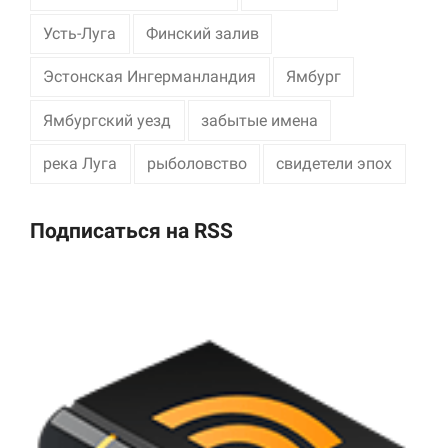
Усть-Луга
Финский залив
Эстонская Ингерманландия
Ямбург
Ямбургский уезд
забытые имена
река Луга
рыболовство
свидетели эпох
Подписаться на RSS