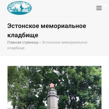
×
Эстонское мемориальное
кладбище
Главная страница
»
Эстонское мемориальное
кладбище