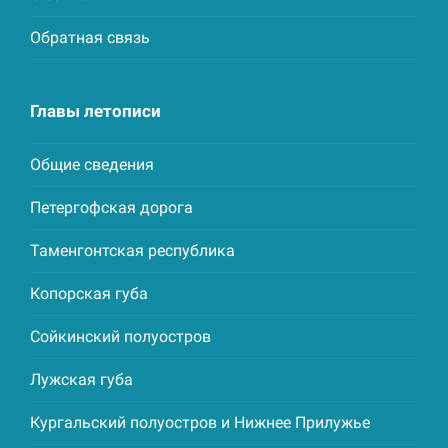
Обратная связь
Главы летописи
Общие сведения
Петергофская дорога
Таменгонтская республика
Копорская губа
Сойкинский полуостров
Лужская губа
Кургальский полуостров и Нижнее Прилужье