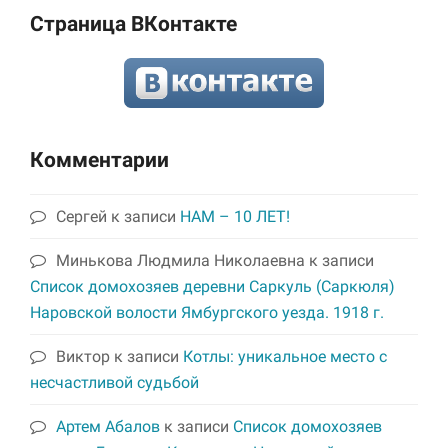
Страница ВКонтакте
Комментарии
Сергей
к записи
НАМ – 10 ЛЕТ!
Минькова Людмила Николаевна
к записи
Список домохозяев деревни Саркуль (Саркюля)
Наровской волости Ямбургского уезда. 1918 г.
Виктор
к записи
Котлы: уникальное место с
несчастливой судьбой
Артем Абалов
к записи
Список домохозяев