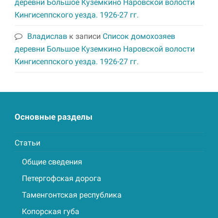
деревни Большое Куземкино Наровской волости
Кингисеппского уезда. 1926-27 гг.
Владислав
к записи
Список домохозяев
деревни Большое Куземкино Наровской волости
Кингисеппского уезда. 1926-27 гг.
Основные разделы
Статьи
Общие сведения
Петергофская дорога
Таменгонтская республика
Копорская губа