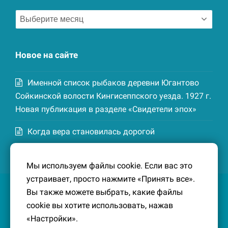
Архив
записей
Новое на сайте
Именной список рыбаков деревни Югантово
Сойкинской волости Кингисеппского уезда. 1927 г.
Новая публикация в разделе «Свидетели эпох»
Когда вера становилась дорогой
Список домохозяев деревни Маттия
Мы используем файлы cookie. Если вас это
Котельской волости Кингисеппского уезда. 1926-
устраивает, просто нажмите «Принять все».
27 гг. Новая публикация в разделе «Свидетели
Вы также можете выбрать, какие файлы
эпох»
cookie вы хотите использовать, нажав
«Настройки».