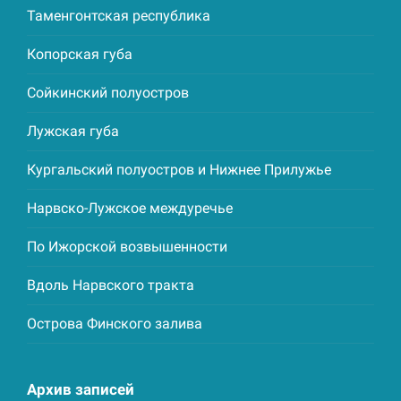
Таменгонтская республика
Копорская губа
Сойкинский полуостров
Лужская губа
Кургальский полуостров и Нижнее Прилужье
Нарвско-Лужское междуречье
По Ижорской возвышенности
Вдоль Нарвского тракта
Острова Финского залива
Архив записей