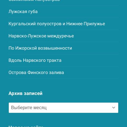
Лужская губа
Кургальский полуостров и Нижнее Прилужье
Нарвско-Лужское междуречье
По Ижорской возвышенности
Вдоль Нарвского тракта
Острова Финского залива
Архив записей
Архив
записей