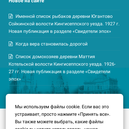
Новое на сайте
Именной список рыбаков деревни Югантово
Сойкинской волости Кингисеппского уезда. 1927 г.
Новая публикация в разделе «Свидетели эпох»
Когда вера становилась дорогой
Список домохозяев деревни Маттия
Котельской волости Кингисеппского уезда. 1926-
27 гг. Новая публикация в разделе «Свидетели
эпох»
Мы используем файлы cookie. Если вас это
устраивает, просто нажмите «Принять все».
© 2016-2026
Южный берег Финского залива
– Кусочек
Вы также можете выбрать, какие файлы
малой Родины, без которого трудно представить себе