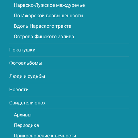
Нарвско-Лужское междуречье
По Ижорской возвышенности
Вдоль Нарвского тракта
Острова Финского залива
Покатушки
Фотоальбомы
Люди и судьбы
Новости
Свидетели эпох
Архивы
Периодика
Прикосновение к вечности