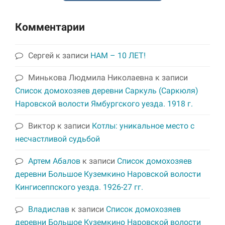
Комментарии
Сергей
к записи
НАМ – 10 ЛЕТ!
Минькова Людмила Николаевна
к записи
Список домохозяев деревни Саркуль (Саркюля)
Наровской волости Ямбургского уезда. 1918 г.
Виктор
к записи
Котлы: уникальное место с
несчастливой судьбой
Артем Абалов
к записи
Список домохозяев
деревни Большое Куземкино Наровской волости
Кингисеппского уезда. 1926-27 гг.
Владислав
к записи
Список домохозяев
деревни Большое Куземкино Наровской волости