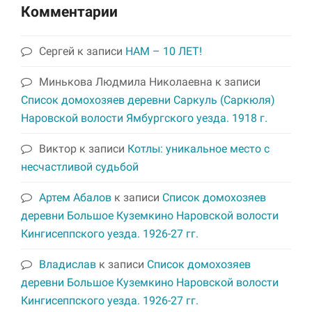
Комментарии
Сергей
к записи
НАМ – 10 ЛЕТ!
Минькова Людмила Николаевна
к записи
Список домохозяев деревни Саркуль (Саркюля)
Наровской волости Ямбургского уезда. 1918 г.
Виктор
к записи
Котлы: уникальное место с
несчастливой судьбой
Артем Абалов
к записи
Список домохозяев
деревни Большое Куземкино Наровской волости
Кингисеппского уезда. 1926-27 гг.
Владислав
к записи
Список домохозяев
деревни Большое Куземкино Наровской волости
Кингисеппского уезда. 1926-27 гг.