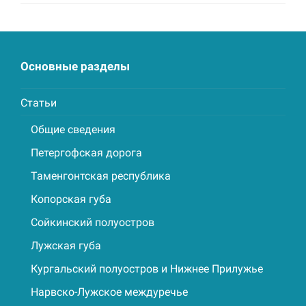
Основные разделы
Статьи
Общие сведения
Петергофская дорога
Таменгонтская республика
Копорская губа
Сойкинский полуостров
Лужская губа
Кургальский полуостров и Нижнее Прилужье
Нарвско-Лужское междуречье