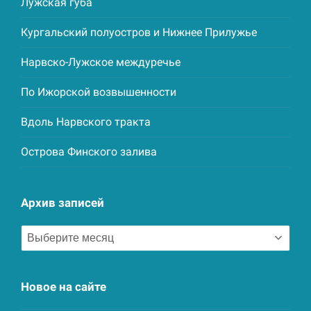
Лужская губа
Кургальский полуостров и Нижнее Прилужье
Нарвско-Лужское междуречье
По Ижорской возвышенности
Вдоль Нарвского тракта
Острова Финского залива
Архив записей
Архив
записей
Новое на сайте