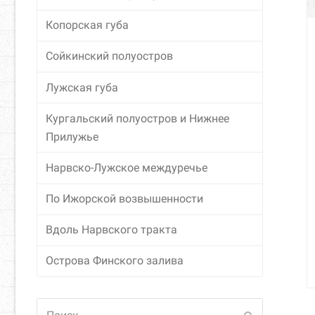
Копорская губа
Сойкинский полуостров
Лужская губа
Кургальский полуостров и Нижнее
Прилужье
Нарвско-Лужское междуречье
По Ижорской возвышенности
Вдоль Нарвского тракта
Острова Финского залива
Поиск