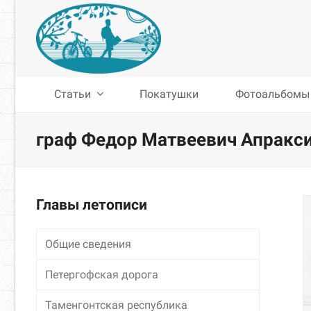
Статьи
Покатушки
Фотоальбомы
граф Федор Матвеевич Апракс
Главы летописи
Общие сведения
Петергофская дорога
Таменгонтская республика