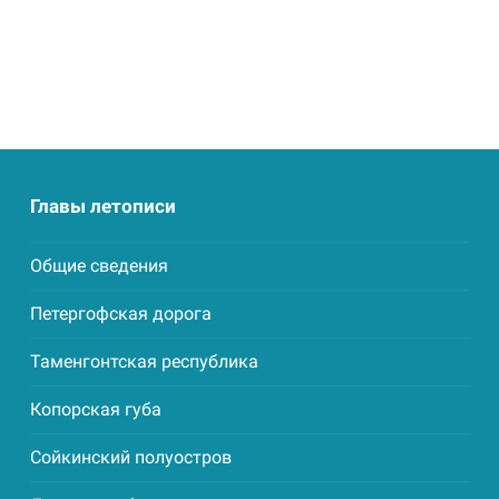
Главы летописи
Общие сведения
Петергофская дорога
Таменгонтская республика
Копорская губа
Сойкинский полуостров