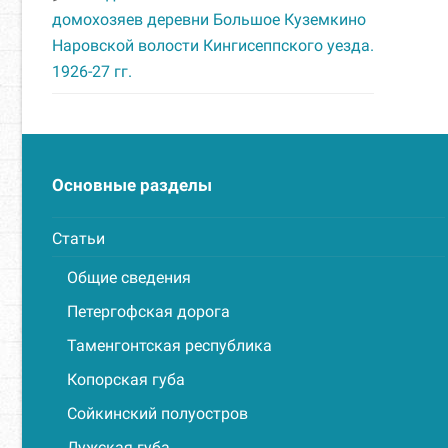
домохозяев деревни Большое Куземкино
Наровской волости Кингисеппского уезда.
1926-27 гг.
Основные разделы
Статьи
Общие сведения
Петергофская дорога
Таменгонтская республика
Копорская губа
Сойкинский полуостров
Лужская губа