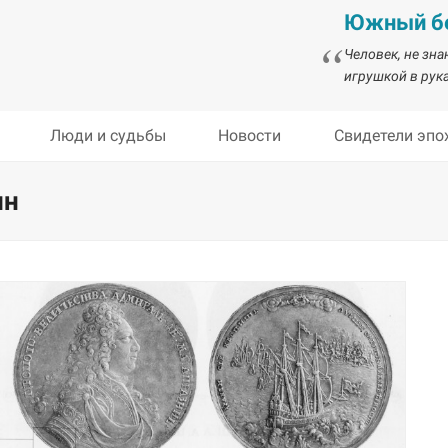
Южный бе
Человек, не зн
игрушкой в рука
Люди и судьбы
Новости
Свидетели эпо
ин