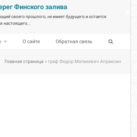
рег Финского залива
×
ающий своего прошлого, не имеет будущего и остается
х настоящего...
х
О сайте
Обратная связь
Главная страница
»
граф Федор Матвеевич Апраксин