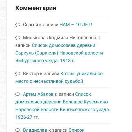
Комментарии
Сергей
к записи
НАМ – 10 ЛЕТ!
Минькова Людмила Николаевна
к
записи
Список домохозяев деревни
Саркуль (Саркюля) Наровской волости
Ямбургского уезда. 1918 г.
Виктор
к записи
Котлы: уникальное
место с несчастливой судьбой
Артем Абалов
к записи
Список
домохозяев деревни Большое Куземкино
Наровской волости Кингисеппского уезда.
1926-27 гг.
Владислав
к записи
Список