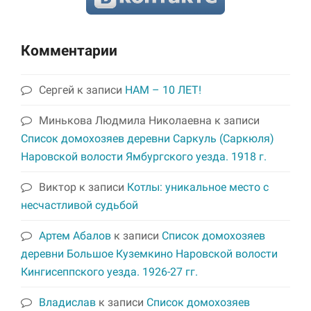
Комментарии
Сергей
к записи
НАМ – 10 ЛЕТ!
Минькова Людмила Николаевна
к записи
Список домохозяев деревни Саркуль (Саркюля)
Наровской волости Ямбургского уезда. 1918 г.
Виктор
к записи
Котлы: уникальное место с
несчастливой судьбой
Артем Абалов
к записи
Список домохозяев
деревни Большое Куземкино Наровской волости
Кингисеппского уезда. 1926-27 гг.
Владислав
к записи
Список домохозяев