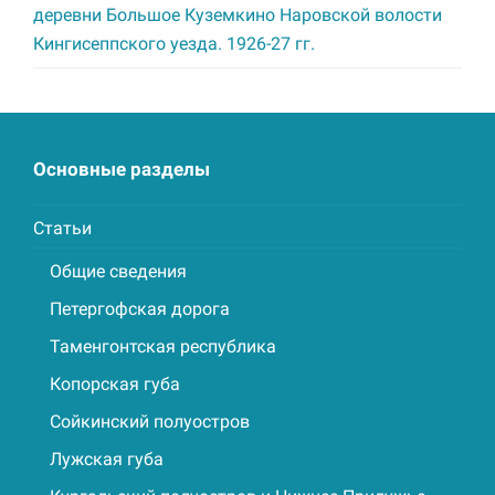
деревни Большое Куземкино Наровской волости
Кингисеппского уезда. 1926-27 гг.
Основные разделы
Статьи
Общие сведения
Петергофская дорога
Таменгонтская республика
Копорская губа
Сойкинский полуостров
Лужская губа