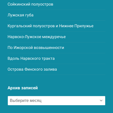
Сойкинский полуостров
Лужская губа
Кургальский полуостров и Нижнее Прилужье
Нарвско-Лужское междуречье
По Ижорской возвышенности
Вдоль Нарвского тракта
Острова Финского залива
Архив записей
Архив
записей