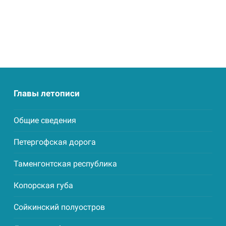
Главы летописи
Общие сведения
Петергофская дорога
Таменгонтская республика
Копорская губа
Сойкинский полуостров