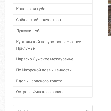
Копорская губа
Сойкинский полуостров
Лужская губа
Кургальский полуостров и Нижнее
Прилужье
Нарвско-Лужское междуречье
По Ижорской возвышенности
Вдоль Нарвского тракта
Острова Финского залива
Поиск