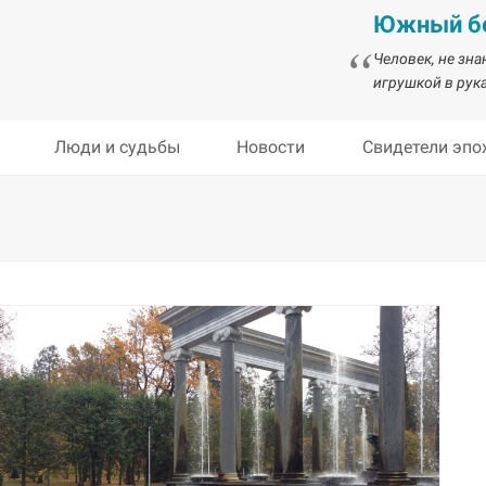
Южный бе
Человек, не зн
игрушкой в рука
Люди и судьбы
Новости
Свидетели эпо