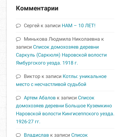
Комментарии
Сергей
к записи
НАМ – 10 ЛЕТ!
Минькова Людмила Николаевна
к
записи
Список домохозяев деревни
Саркуль (Саркюля) Наровской волости
Ямбургского уезда. 1918 г.
Виктор
к записи
Котлы: уникальное
место с несчастливой судьбой
Артем Абалов
к записи
Список
домохозяев деревни Большое Куземкино
Наровской волости Кингисеппского уезда.
1926-27 гг.
Владислав
к записи
Список