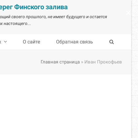
рег Финского залива
×
ающий своего прошлого, не имеет будущего и остается
х настоящего...
х
О сайте
Обратная связь
Главная страница
»
Иван Прокофьев