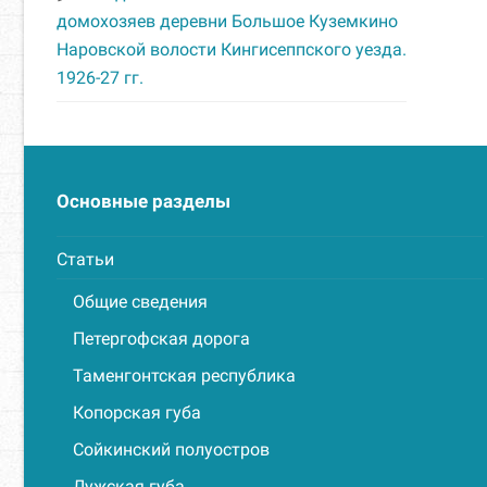
домохозяев деревни Большое Куземкино
Наровской волости Кингисеппского уезда.
1926-27 гг.
Основные разделы
Статьи
Общие сведения
Петергофская дорога
Таменгонтская республика
Копорская губа
Сойкинский полуостров
Лужская губа