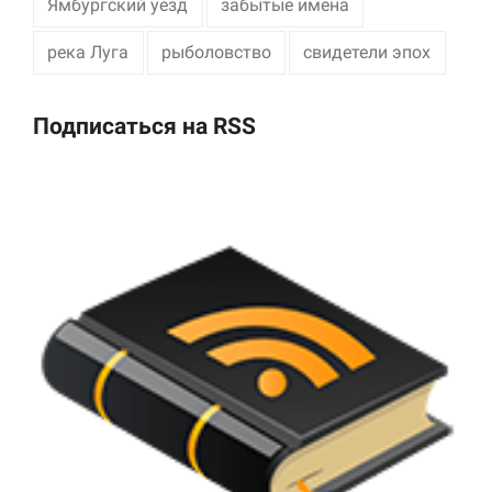
Ямбургский уезд
забытые имена
река Луга
рыболовство
свидетели эпох
Подписаться на RSS