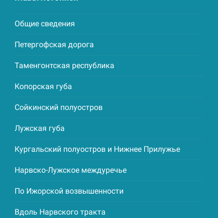
Общие сведения
Петергофская дорога
Таменгонтская республика
Копорская губа
Сойкинский полуостров
Лужская губа
Кургальский полуостров и Нижнее Прилужье
Нарвско-Лужское междуречье
По Ижорской возвышенности
Вдоль Нарвского тракта