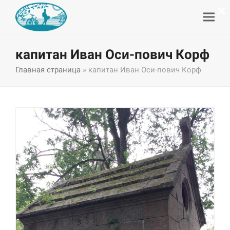
×
капитан Иван Оси-пович Корф
Главная страница
»
капитан Иван Оси-пович Корф