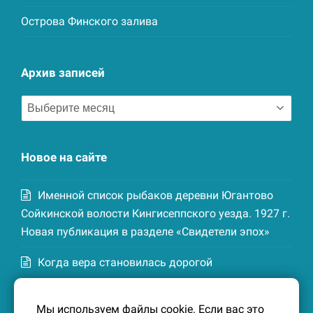
Острова Финского залива
Архив записей
Архив
записей
Новое на сайте
Именной список рыбаков деревни Югантово
Сойкинской волости Кингисеппского уезда. 1927 г.
Новая публикация в разделе «Свидетели эпох»
Когда вера становилась дорогой
Список домохозяев деревни Маттия
Мы используем файлы cookie. Если вас это
Котельской волости Кингисеппского уезда. 1926-