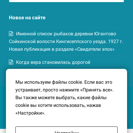
записей
Новое на сайте
Именной список рыбаков деревни Югантово
Сойкинской волости Кингисеппского уезда. 1927 г.
Новая публикация в разделе «Свидетели эпох»
Когда вера становилась дорогой
Список домохозяев деревни Маттия
Мы используем файлы cookie. Если вас это
Котельской волости Кингисеппского уезда. 1926-
устраивает, просто нажмите «Принять все».
27 гг. Новая публикация в разделе «Свидетели
Вы также можете выбрать, какие файлы
эпох»
cookie вы хотите использовать, нажав
«Настройки».