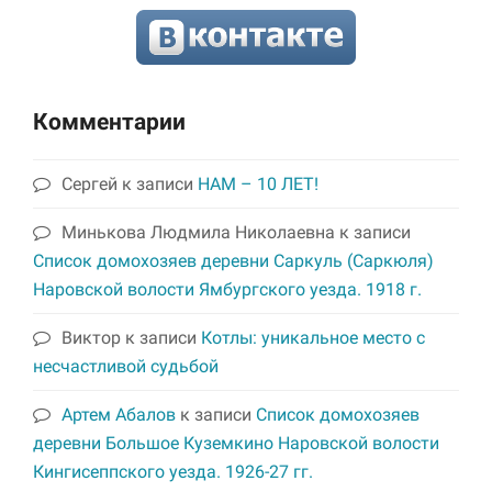
Комментарии
Сергей
к записи
НАМ – 10 ЛЕТ!
Минькова Людмила Николаевна
к записи
Список домохозяев деревни Саркуль (Саркюля)
Наровской волости Ямбургского уезда. 1918 г.
Виктор
к записи
Котлы: уникальное место с
несчастливой судьбой
Артем Абалов
к записи
Список домохозяев
деревни Большое Куземкино Наровской волости
Кингисеппского уезда. 1926-27 гг.