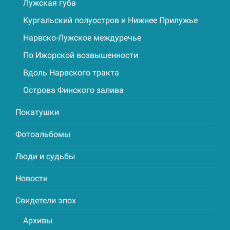
Лужская губа
Кургальский полуостров и Нижнее Прилужье
Нарвско-Лужское междуречье
По Ижорской возвышенности
Вдоль Нарвского тракта
Острова Финского залива
Покатушки
Фотоальбомы
Люди и судьбы
Новости
Свидетели эпох
Архивы