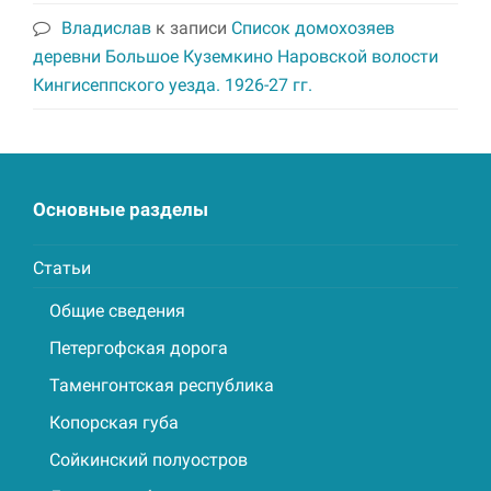
Владислав
к записи
Список домохозяев
деревни Большое Куземкино Наровской волости
Кингисеппского уезда. 1926-27 гг.
Основные разделы
Статьи
Общие сведения
Петергофская дорога
Таменгонтская республика
Копорская губа
Сойкинский полуостров