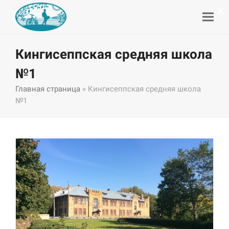
×
Кингисеппская средняя школа
№1
Главная страница
»
Кингисеппская средняя школа
№1