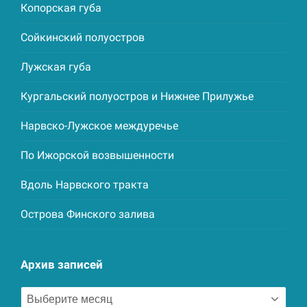
Копорская губа
Сойкинский полуостров
Лужская губа
Кургальский полуостров и Нижнее Прилужье
Нарвско-Лужское междуречье
По Ижорской возвышенности
Вдоль Нарвского тракта
Острова Финского залива
Архив записей
Архив