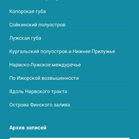
Копорская губа
Сойкинский полуостров
Лужская губа
Кургальский полуостров и Нижнее Прилужье
Нарвско-Лужское междуречье
По Ижорской возвышенности
Вдоль Нарвского тракта
Острова Финского залива
Архив записей