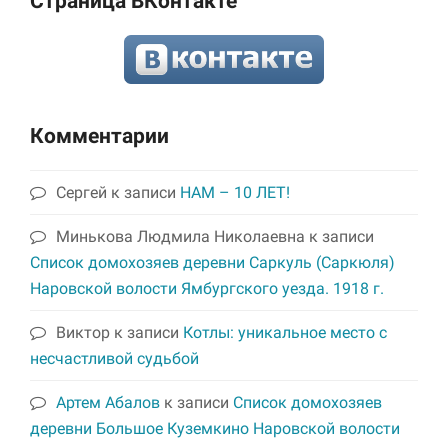
Страница ВКонтакте
Комментарии
Сергей
к записи
НАМ – 10 ЛЕТ!
Минькова Людмила Николаевна
к записи
Список домохозяев деревни Саркуль (Саркюля)
Наровской волости Ямбургского уезда. 1918 г.
Виктор
к записи
Котлы: уникальное место с
несчастливой судьбой
Артем Абалов
к записи
Список домохозяев
деревни Большое Куземкино Наровской волости