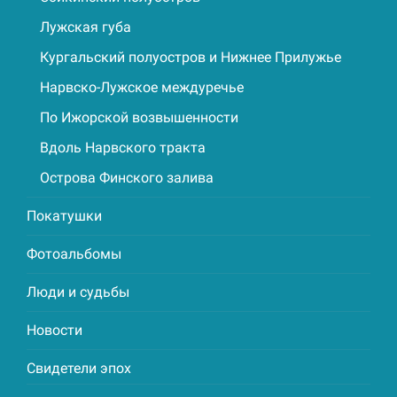
Лужская губа
Кургальский полуостров и Нижнее Прилужье
Нарвско-Лужское междуречье
По Ижорской возвышенности
Вдоль Нарвского тракта
Острова Финского залива
Покатушки
Фотоальбомы
Люди и судьбы
Новости
Свидетели эпох