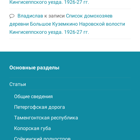
Кингисеппского уезда. 1926-27 гг.
Владислав
к записи
Список домохозяев
деревни Большое Куземкино Наровской волости
Кингисеппского уезда. 1926-27 гг.
Основные разделы
Статьи
Общие сведения
Петергофская дорога
Таменгонтская республика
Копорская губа
Сойкинский полуостров