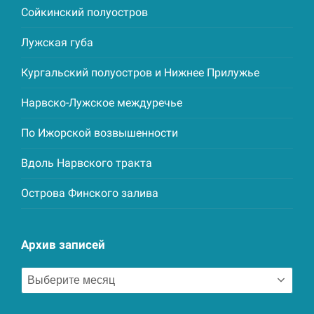
Сойкинский полуостров
Лужская губа
Кургальский полуостров и Нижнее Прилужье
Нарвско-Лужское междуречье
По Ижорской возвышенности
Вдоль Нарвского тракта
Острова Финского залива
Архив записей
Архив
записей