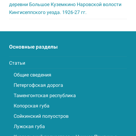
деревни Большое Куземкино Наровской волости
Кингисеппского уезда. 1926-27 гг.
Основные разделы
Статьи
Общие сведения
Петергофская дорога
Таменгонтская республика
Копорская губа
Сойкинский полуостров
Лужская губа