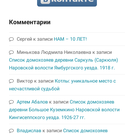
Комментарии
Сергей
к записи
НАМ – 10 ЛЕТ!
Минькова Людмила Николаевна
к записи
Список домохозяев деревни Саркуль (Саркюля)
Наровской волости Ямбургского уезда. 1918 г.
Виктор
к записи
Котлы: уникальное место с
несчастливой судьбой
Артем Абалов
к записи
Список домохозяев
деревни Большое Куземкино Наровской волости
Кингисеппского уезда. 1926-27 гг.
Владислав
к записи
Список домохозяев