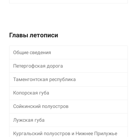
Главы летописи
Общие сведения
Петергофская дорога
Таменгонтская республика
Копорская губа
Сойкинский полуостров
Лужская губа
Кургальский полуостров и Нижнее Прилужье