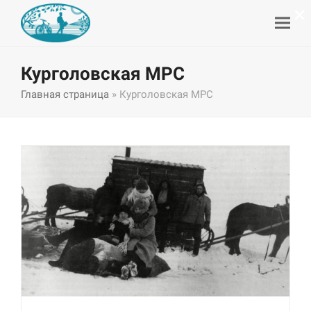
×
Курголовская МРС
Главная страница
»
Курголовская МРС