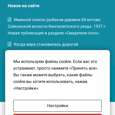
Новое на сайте
Именной список рыбаков деревни Югантово
Сойкинской волости Кингисеппского уезда. 1927 г.
Новая публикация в разделе «Свидетели эпох»
Когда вера становилась дорогой
Список домохозяев деревни Маттия
Мы используем файлы cookie. Если вас это
Котельской волости Кингисеппского уезда. 1926-
устраивает, просто нажмите «Принять все».
27 гг. Новая публикация в разделе «Свидетели
Вы также можете выбрать, какие файлы
эпох»
cookie вы хотите использовать, нажав
«Настройки».
Настройки
© 2016-2026
Южный берег Финского залива
– Кусочек