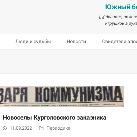
Южный бе
Человек, не зн
игрушкой в рука
Люди и судьбы
Новости
Свидетели эпо
Новоселы Курголовского заказника
11.09.2022
Периодика