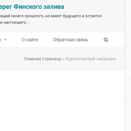
рег Финского залива
×
ающий своего прошлого, не имеет будущего и остается
х настоящего...
х
О сайте
Обратная связь
Главная страница
»
Курголовский заказник