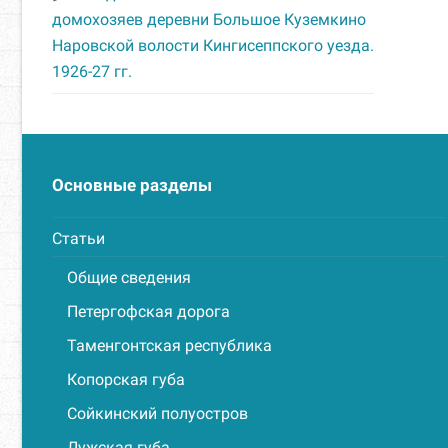
домохозяев деревни Большое Куземкино
Наровской волости Кингисеппского уезда.
1926-27 гг.
Основные разделы
Статьи
Общие сведения
Петергофская дорога
Таменгонтская республика
Копорская губа
Сойкинский полуостров
Лужская губа