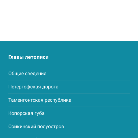
Главы летописи
Общие сведения
Петергофская дорога
Таменгонтская республика
Копорская губа
Сойкинский полуостров