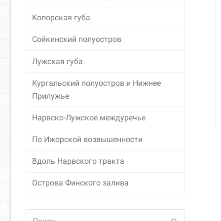
Копорская губа
Сойкинский полуостров
Лужская губа
Кургальский полуостров и Нижнее
Прилужье
Нарвско-Лужское междуречье
По Ижорской возвышенности
Вдоль Нарвского тракта
Острова Финского залива
Поиск