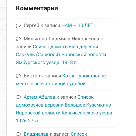
Комментарии
Сергей
к записи
НАМ – 10 ЛЕТ!
Минькова Людмила Николаевна
к
записи
Список домохозяев деревни
Саркуль (Саркюля) Наровской волости
Ямбургского уезда. 1918 г.
Виктор
к записи
Котлы: уникальное
место с несчастливой судьбой
Артем Абалов
к записи
Список
домохозяев деревни Большое Куземкино
Наровской волости Кингисеппского уезда.
1926-27 гг.
Владислав
к записи
Список