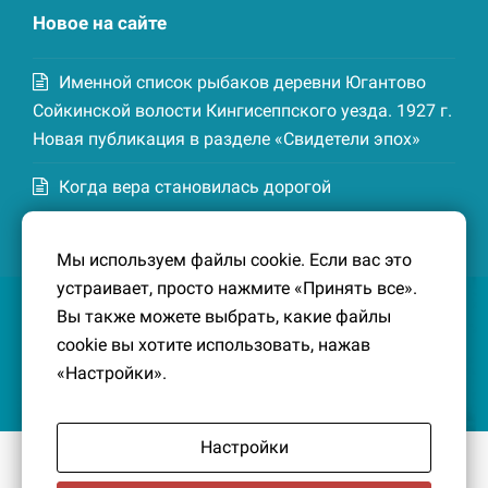
Новое на сайте
Именной список рыбаков деревни Югантово
Сойкинской волости Кингисеппского уезда. 1927 г.
Новая публикация в разделе «Свидетели эпох»
Когда вера становилась дорогой
Список домохозяев деревни Маттия
Мы используем файлы cookie. Если вас это
Котельской волости Кингисеппского уезда. 1926-
устраивает, просто нажмите «Принять все».
27 гг. Новая публикация в разделе «Свидетели
Вы также можете выбрать, какие файлы
эпох»
cookie вы хотите использовать, нажав
«Настройки».
Настройки
© 2016-2026
Южный берег Финского залива
– Кусочек