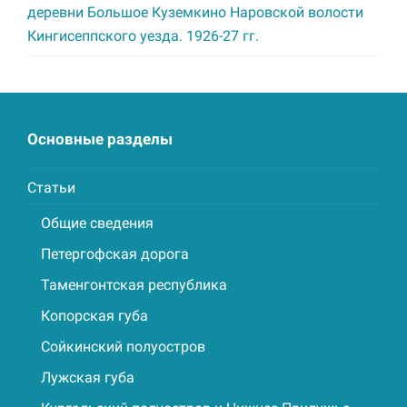
деревни Большое Куземкино Наровской волости
Кингисеппского уезда. 1926-27 гг.
Основные разделы
Статьи
Общие сведения
Петергофская дорога
Таменгонтская республика
Копорская губа
Сойкинский полуостров
Лужская губа