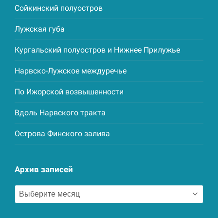
Сойкинский полуостров
Лужская губа
Кургальский полуостров и Нижнее Прилужье
Нарвско-Лужское междуречье
По Ижорской возвышенности
Вдоль Нарвского тракта
Острова Финского залива
Архив записей
Архив
записей