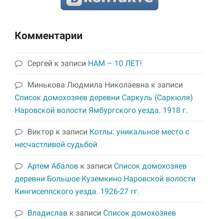
Комментарии
Сергей
к записи
НАМ – 10 ЛЕТ!
Минькова Людмила Николаевна
к записи
Список домохозяев деревни Саркуль (Саркюля)
Наровской волости Ямбургского уезда. 1918 г.
Виктор
к записи
Котлы: уникальное место с
несчастливой судьбой
Артем Абалов
к записи
Список домохозяев
деревни Большое Куземкино Наровской волости
Кингисеппского уезда. 1926-27 гг.
Владислав
к записи
Список домохозяев