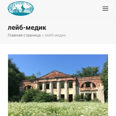
×
лейб-медик
Главная страница
»
лейб-медик