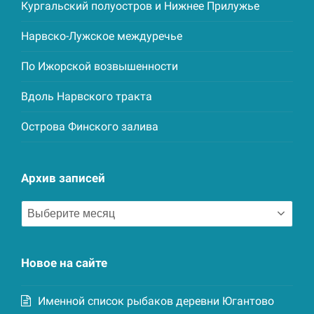
Кургальский полуостров и Нижнее Прилужье
Нарвско-Лужское междуречье
По Ижорской возвышенности
Вдоль Нарвского тракта
Острова Финского залива
Архив записей
Архив
записей
Новое на сайте
Именной список рыбаков деревни Югантово