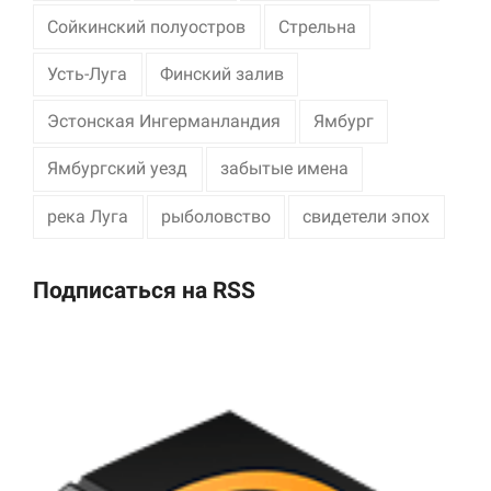
Сойкинский полуостров
Стрельна
Усть-Луга
Финский залив
Эстонская Ингерманландия
Ямбург
Ямбургский уезд
забытые имена
река Луга
рыболовство
свидетели эпох
Подписаться на RSS