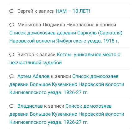
Сергей
к записи
НАМ – 10 ЛЕТ!
Минькова Людмила Николаевна
к записи
Список домохозяев деревни Саркуль (Саркюля)
Наровской волости Ямбургского уезда. 1918 г.
Виктор
к записи
Котлы: уникальное место с
несчастливой судьбой
Артем Абалов
к записи
Список домохозяев
деревни Большое Куземкино Наровской волости
Кингисеппского уезда. 1926-27 гг.
Владислав
к записи
Список домохозяев
деревни Большое Куземкино Наровской волости
Кингисеппского уезда. 1926-27 гг.