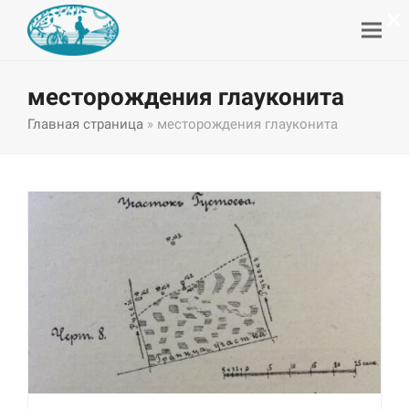
×
месторождения глауконита
Главная страница
»
месторождения глауконита