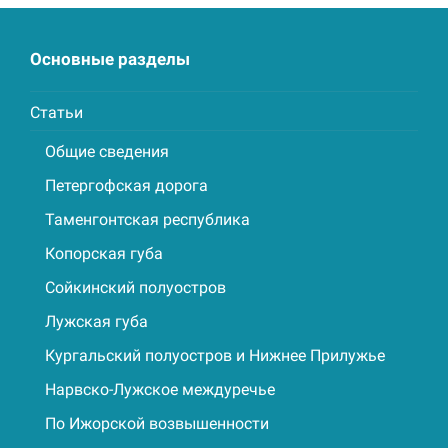
Основные разделы
Статьи
Общие сведения
Петергофская дорога
Таменгонтская республика
Копорская губа
Сойкинский полуостров
Лужская губа
Кургальский полуостров и Нижнее Прилужье
Нарвско-Лужское междуречье
По Ижорской возвышенности