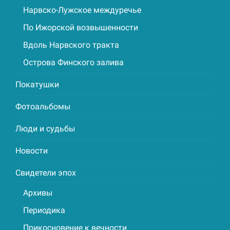
Нарвско-Лужское междуречье
По Ижорской возвышенности
Вдоль Нарвского тракта
Острова Финского залива
Покатушки
Фотоальбомы
Люди и судьбы
Новости
Свидетели эпох
Архивы
Периодика
Прикосновение к вечности