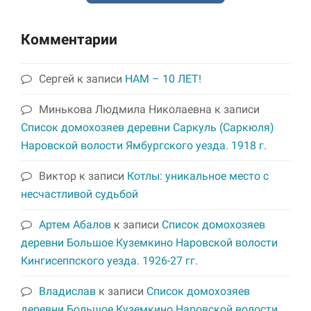
Комментарии
Сергей
к записи
НАМ – 10 ЛЕТ!
Минькова Людмила Николаевна
к записи
Список домохозяев деревни Саркуль (Саркюля)
Наровской волости Ямбургского уезда. 1918 г.
Виктор
к записи
Котлы: уникальное место с
несчастливой судьбой
Артем Абалов
к записи
Список домохозяев
деревни Большое Куземкино Наровской волости
Кингисеппского уезда. 1926-27 гг.
Владислав
к записи
Список домохозяев
деревни Большое Куземкино Наровской волости