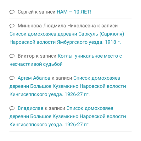
Сергей
к записи
НАМ – 10 ЛЕТ!
Минькова Людмила Николаевна
к записи
Список домохозяев деревни Саркуль (Саркюля)
Наровской волости Ямбургского уезда. 1918 г.
Виктор
к записи
Котлы: уникальное место с
несчастливой судьбой
Артем Абалов
к записи
Список домохозяев
деревни Большое Куземкино Наровской волости
Кингисеппского уезда. 1926-27 гг.
Владислав
к записи
Список домохозяев
деревни Большое Куземкино Наровской волости
Кингисеппского уезда. 1926-27 гг.