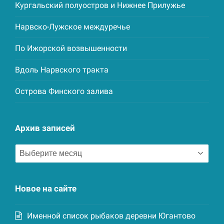
Кургальский полуостров и Нижнее Прилужье
Нарвско-Лужское междуречье
По Ижорской возвышенности
Вдоль Нарвского тракта
Острова Финского залива
Архив записей
Архив
записей
Новое на сайте
Именной список рыбаков деревни Югантово