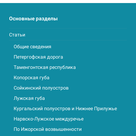
Основные разделы
Статьи
Общие сведения
Петергофская дорога
Таменгонтская республика
Копорская губа
Сойкинский полуостров
Лужская губа
Кургальский полуостров и Нижнее Прилужье
Нарвско-Лужское междуречье
По Ижорской возвышенности