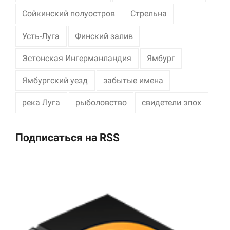
Сойкинский полуостров
Стрельна
Усть-Луга
Финский залив
Эстонская Ингерманландия
Ямбург
Ямбургский уезд
забытые имена
река Луга
рыболовство
свидетели эпох
Подписаться на RSS