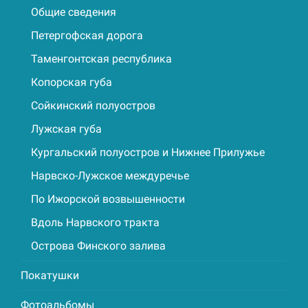
Общие сведения
Петергофская дорога
Таменгонтская республика
Копорская губа
Сойкинский полуостров
Лужская губа
Кургальский полуостров и Нижнее Прилужье
Нарвско-Лужское междуречье
По Ижорской возвышенности
Вдоль Нарвского тракта
Острова Финского залива
Покатушки
Фотоальбомы