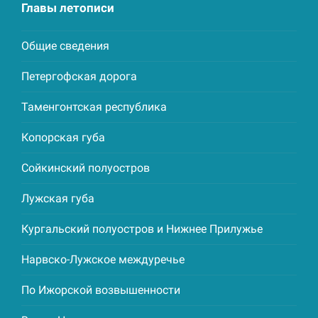
Главы летописи
Общие сведения
Петергофская дорога
Таменгонтская республика
Копорская губа
Сойкинский полуостров
Лужская губа
Кургальский полуостров и Нижнее Прилужье
Нарвско-Лужское междуречье
По Ижорской возвышенности