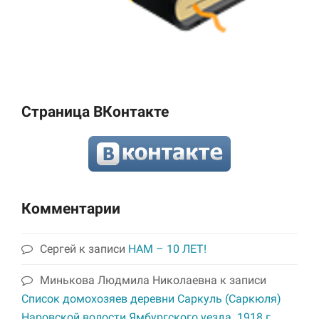
Страница ВКонтакте
Комментарии
Сергей
к записи
НАМ – 10 ЛЕТ!
Минькова Людмила Николаевна
к записи
Список домохозяев деревни Саркуль (Саркюля)
Наровской волости Ямбургского уезда. 1918 г.