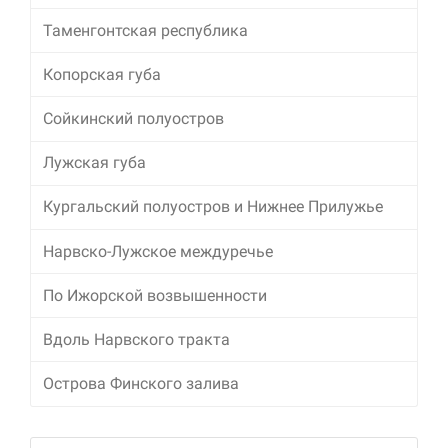
Таменгонтская республика
Копорская губа
Сойкинский полуостров
Лужская губа
Кургальский полуостров и Нижнее Прилужье
Нарвско-Лужское междуречье
По Ижорской возвышенности
Вдоль Нарвского тракта
Острова Финского залива