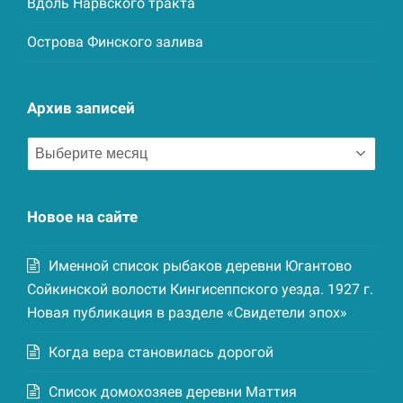
Вдоль Нарвского тракта
Острова Финского залива
Архив записей
Архив
записей
Новое на сайте
Именной список рыбаков деревни Югантово
Сойкинской волости Кингисеппского уезда. 1927 г.
Новая публикация в разделе «Свидетели эпох»
Когда вера становилась дорогой
Список домохозяев деревни Маттия