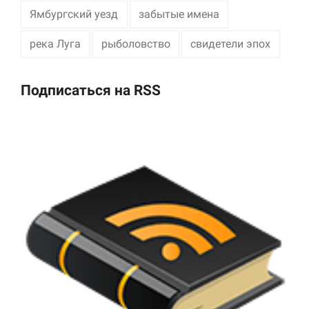
Ямбургский уезд
забытые имена
река Луга
рыболовство
свидетели эпох
Подписаться на RSS