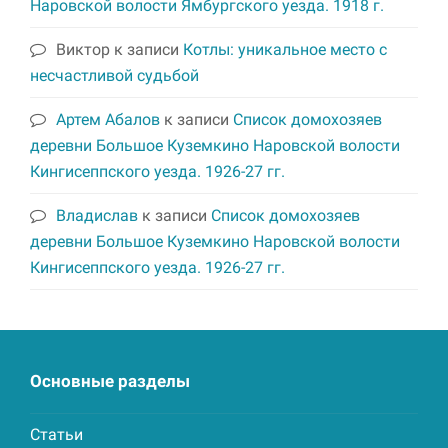
Наровской волости Ямбургского уезда. 1918 г.
Виктор
к записи
Котлы: уникальное место с
несчастливой судьбой
Артем Абалов
к записи
Список домохозяев
деревни Большое Куземкино Наровской волости
Кингисеппского уезда. 1926-27 гг.
Владислав
к записи
Список домохозяев
деревни Большое Куземкино Наровской волости
Кингисеппского уезда. 1926-27 гг.
Основные разделы
Статьи