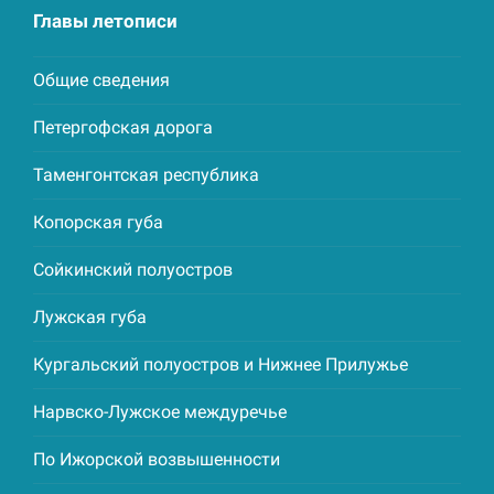
Главы летописи
Общие сведения
Петергофская дорога
Таменгонтская республика
Копорская губа
Сойкинский полуостров
Лужская губа
Кургальский полуостров и Нижнее Прилужье
Нарвско-Лужское междуречье
По Ижорской возвышенности