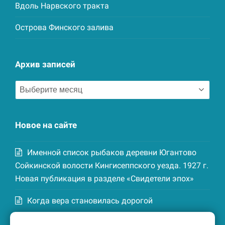
Вдоль Нарвского тракта
Острова Финского залива
Архив записей
Архив
записей
Новое на сайте
Именной список рыбаков деревни Югантово
Сойкинской волости Кингисеппского уезда. 1927 г.
Новая публикация в разделе «Свидетели эпох»
Когда вера становилась дорогой
Список домохозяев деревни Маттия