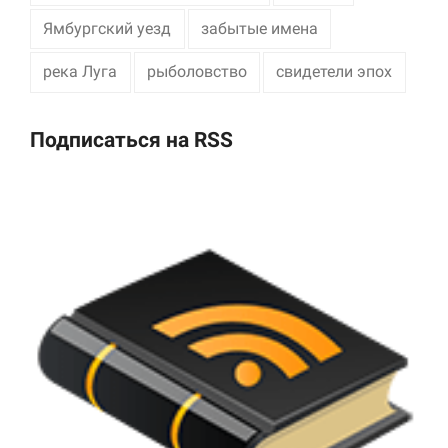
Ямбургский уезд
забытые имена
река Луга
рыболовство
свидетели эпох
Подписаться на RSS