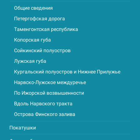
Общие сведения
Петергофская дорога
Таменгонтская республика
Копорская губа
Сойкинский полуостров
Лужская губа
Кургальский полуостров и Нижнее Прилужье
Нарвско-Лужское междуречье
По Ижорской возвышенности
Вдоль Нарвского тракта
Острова Финского залива
Покатушки