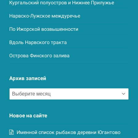
Кургальский полуостров и Нижнее Прилужье
Нарвско-Лужское междуречье
По Ижорской возвышенности
Вдоль Нарвского тракта
Острова Финского залива
Архив записей
Архив
записей
Новое на сайте
Именной список рыбаков деревни Югантово