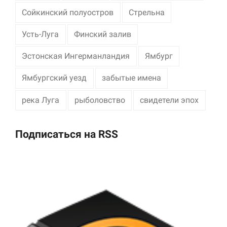
Сойкинский полуостров
Стрельна
Усть-Луга
Финский залив
Эстонская Ингерманландия
Ямбург
Ямбургский уезд
забытые имена
река Луга
рыболовство
свидетели эпох
Подписаться на RSS