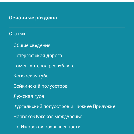
Основные разделы
Статьи
Общие сведения
Петергофская дорога
Таменгонтская республика
Копорская губа
Сойкинский полуостров
Лужская губа
Кургальский полуостров и Нижнее Прилужье
Нарвско-Лужское междуречье
По Ижорской возвышенности