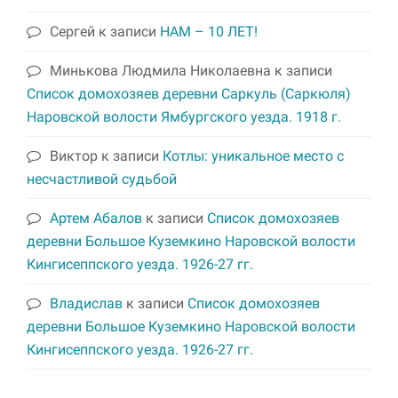
Сергей
к записи
НАМ – 10 ЛЕТ!
Минькова Людмила Николаевна
к записи
Список домохозяев деревни Саркуль (Саркюля)
Наровской волости Ямбургского уезда. 1918 г.
Виктор
к записи
Котлы: уникальное место с
несчастливой судьбой
Артем Абалов
к записи
Список домохозяев
деревни Большое Куземкино Наровской волости
Кингисеппского уезда. 1926-27 гг.
Владислав
к записи
Список домохозяев
деревни Большое Куземкино Наровской волости
Кингисеппского уезда. 1926-27 гг.