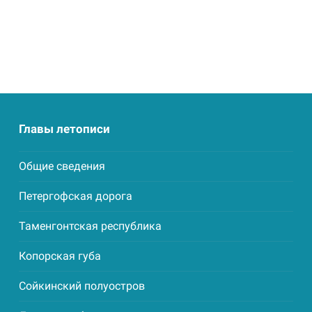
Главы летописи
Общие сведения
Петергофская дорога
Таменгонтская республика
Копорская губа
Сойкинский полуостров