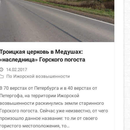
Троицкая церковь в Медушах:
«наследница» Горского погоста
14.02.2017
По Ижорской возвышенности
В 70 верстах от Петербурга и в 40 верстах от
Петергофа, на территории Ижорской
возвышенности раскинулись земли старинного
Горского погоста. Сейчас уже неизвестно, от чего
произошло данное название: то ли от своего
гористого местоположения, то…