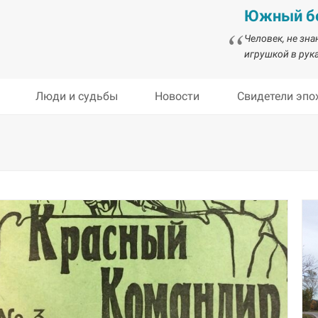
Южный бе
Человек, не зн
игрушкой в рука
Люди и судьбы
Новости
Свидетели эпо