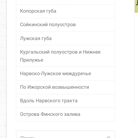
Копорская губа
Сойкинский полуостров
Лужская губа
Кургальский полуостров и Нижнее
Прилужье
Нарвско-Лужское междуречье
По Ижорской возвышенности
Вдоль Нарвского тракта
Острова Финского залива
Поиск