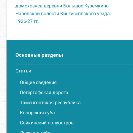
домохозяев деревни Большое Куземкино
Наровской волости Кингисеппского уезда.
1926-27 гг.
Основные разделы
Статьи
Общие сведения
Петергофская дорога
Таменгонтская республика
Копорская губа
Сойкинский полуостров
Лужская губа