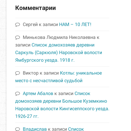
Комментарии
Сергей
к записи
НАМ – 10 ЛЕТ!
Минькова Людмила Николаевна
к
записи
Список домохозяев деревни
Саркуль (Саркюля) Наровской волости
Ямбургского уезда. 1918 г.
Виктор
к записи
Котлы: уникальное
место с несчастливой судьбой
Артем Абалов
к записи
Список
домохозяев деревни Большое Куземкино
Наровской волости Кингисеппского уезда.
1926-27 гг.
Владислав
к записи
Список