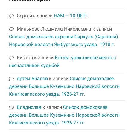
Сергей
к записи
НАМ – 10 ЛЕТ!
Минькова Людмила Николаевна
к записи
Список домохозяев деревни Саркуль (Саркюля)
Наровской волости Ямбургского уезда. 1918 г.
Виктор
к записи
Котлы: уникальное место с
несчастливой судьбой
Артем Абалов
к записи
Список домохозяев
деревни Большое Куземкино Наровской волости
Кингисеппского уезда. 1926-27 гг.
Владислав
к записи
Список домохозяев
деревни Большое Куземкино Наровской волости
Кингисеппского уезда. 1926-27 гг.