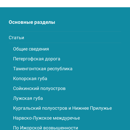
Основные разделы
Статьи
Общие сведения
Петергофская дорога
Таменгонтская республика
Копорская губа
Сойкинский полуостров
Лужская губа
Кургальский полуостров и Нижнее Прилужье
Нарвско-Лужское междуречье
По Ижорской возвышенности