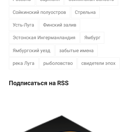
Сойкинский полуостров
Стрельна
Усть-Луга
Финский залив
Эстонская Ингерманландия
Ямбург
Ямбургский уезд
забытые имена
река Луга
рыболовство
свидетели эпох
Подписаться на RSS