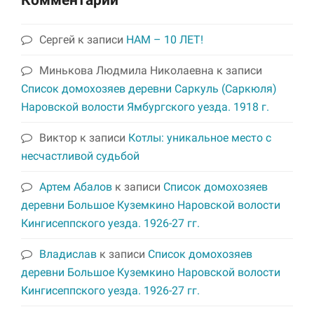
Комментарии
Сергей
к записи
НАМ – 10 ЛЕТ!
Минькова Людмила Николаевна
к записи
Список домохозяев деревни Саркуль (Саркюля)
Наровской волости Ямбургского уезда. 1918 г.
Виктор
к записи
Котлы: уникальное место с
несчастливой судьбой
Артем Абалов
к записи
Список домохозяев
деревни Большое Куземкино Наровской волости
Кингисеппского уезда. 1926-27 гг.
Владислав
к записи
Список домохозяев
деревни Большое Куземкино Наровской волости
Кингисеппского уезда. 1926-27 гг.