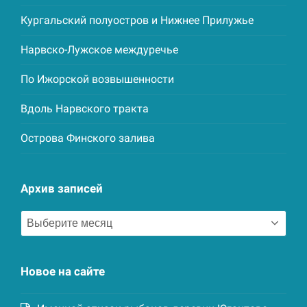
Кургальский полуостров и Нижнее Прилужье
Нарвско-Лужское междуречье
По Ижорской возвышенности
Вдоль Нарвского тракта
Острова Финского залива
Архив записей
Архив
записей
Новое на сайте