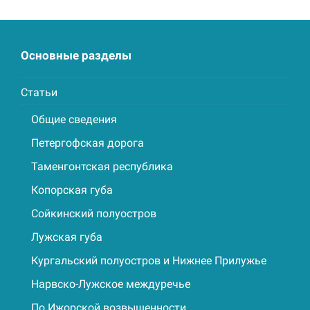
Основные разделы
Статьи
Общие сведения
Петергофская дорога
Таменгонтская республика
Копорская губа
Сойкинский полуостров
Лужская губа
Кургальский полуостров и Нижнее Прилужье
Нарвско-Лужское междуречье
По Ижорской возвышенности