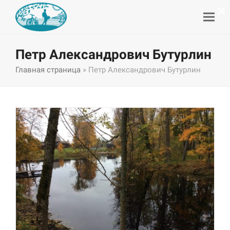
×
Петр Александрович Бутурлин
Главная страница
»
Петр Александрович Бутурлин