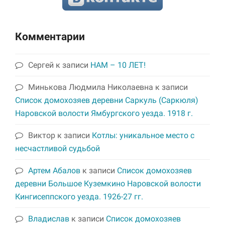
Комментарии
Сергей
к записи
НАМ – 10 ЛЕТ!
Минькова Людмила Николаевна
к записи
Список домохозяев деревни Саркуль (Саркюля)
Наровской волости Ямбургского уезда. 1918 г.
Виктор
к записи
Котлы: уникальное место с
несчастливой судьбой
Артем Абалов
к записи
Список домохозяев
деревни Большое Куземкино Наровской волости
Кингисеппского уезда. 1926-27 гг.
Владислав
к записи
Список домохозяев