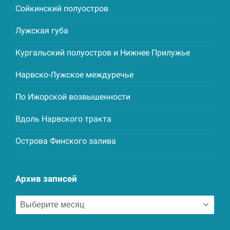
Сойкинский полуостров
Лужская губа
Кургальский полуостров и Нижнее Прилужье
Нарвско-Лужское междуречье
По Ижорской возвышенности
Вдоль Нарвского тракта
Острова Финского залива
Архив записей
Архив
записей