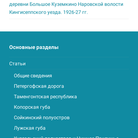
деревни Большое Куземкино Наровской волости
Кингисеппского уезда. 1926-27 гг.
Основные разделы
Статьи
Общие сведения
Петергофская дорога
Таменгонтская республика
Копорская губа
Сойкинский полуостров
Лужская губа