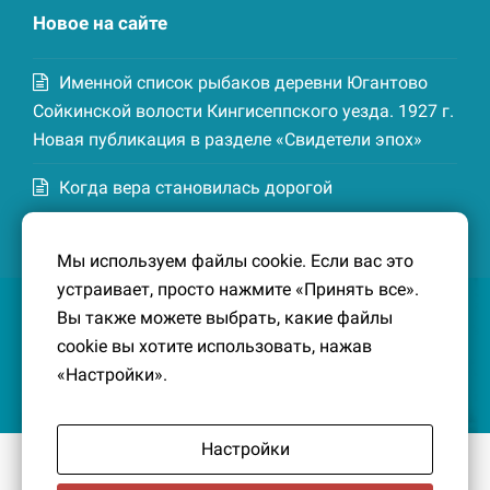
Новое на сайте
Именной список рыбаков деревни Югантово
Сойкинской волости Кингисеппского уезда. 1927 г.
Новая публикация в разделе «Свидетели эпох»
Когда вера становилась дорогой
Список домохозяев деревни Маттия
Мы используем файлы cookie. Если вас это
Котельской волости Кингисеппского уезда. 1926-
устраивает, просто нажмите «Принять все».
27 гг. Новая публикация в разделе «Свидетели
Вы также можете выбрать, какие файлы
эпох»
cookie вы хотите использовать, нажав
«Настройки».
Настройки
© 2016-2026
Южный берег Финского залива
– Кусочек