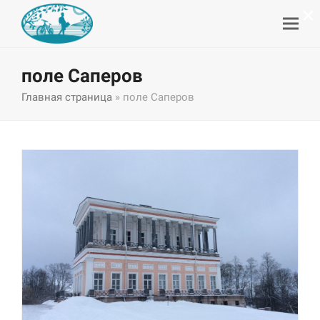
×
поле Саперов
Главная страница
»
поле Саперов