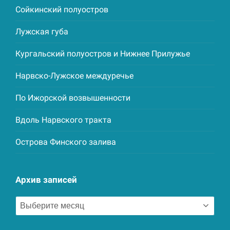
Сойкинский полуостров
Лужская губа
Кургальский полуостров и Нижнее Прилужье
Нарвско-Лужское междуречье
По Ижорской возвышенности
Вдоль Нарвского тракта
Острова Финского залива
Архив записей
Архив
записей