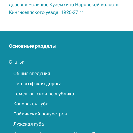
деревни Большое Куземкино Наровской волости
Кингисеппского уезда. 1926-27 гг.
Основные разделы
Статьи
Общие сведения
Петергофская дорога
Таменгонтская республика
Копорская губа
Сойкинский полуостров
Лужская губа