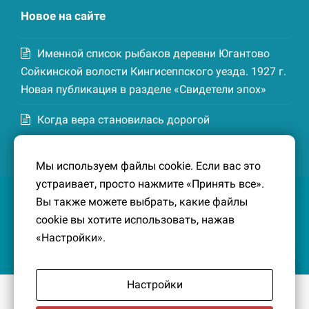
Новое на сайте
Именной список рыбаков деревни Югантово
Сойкинской волости Кингисеппского уезда. 1927 г.
Новая публикация в разделе «Свидетели эпох»
Когда вера становилась дорогой
Список домохозяев деревни Маттия
Мы используем файлы cookie. Если вас это
Котельской волости Кингисеппского уезда. 1926-
устраивает, просто нажмите «Принять все».
27 гг. Новая публикация в разделе «Свидетели
Вы также можете выбрать, какие файлы
эпох»
cookie вы хотите использовать, нажав
«Настройки».
Настройки
© 2016-2026
Южный берег Финского залива
– Кусочек