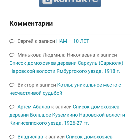
Комментарии
Сергей
к записи
НАМ – 10 ЛЕТ!
Минькова Людмила Николаевна
к записи
Список домохозяев деревни Саркуль (Саркюля)
Наровской волости Ямбургского уезда. 1918 г.
Виктор
к записи
Котлы: уникальное место с
несчастливой судьбой
Артем Абалов
к записи
Список домохозяев
деревни Большое Куземкино Наровской волости
Кингисеппского уезда. 1926-27 гг.
Владислав
к записи
Список домохозяев