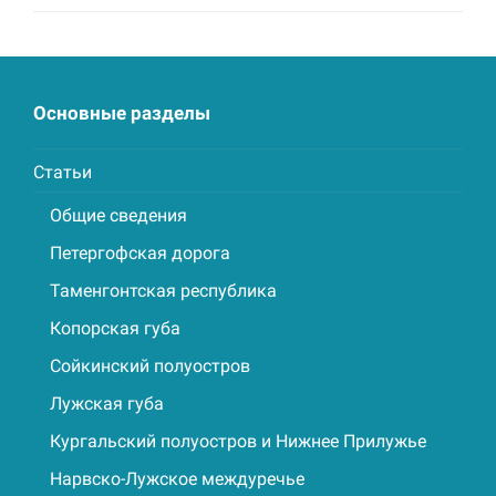
Основные разделы
Статьи
Общие сведения
Петергофская дорога
Таменгонтская республика
Копорская губа
Сойкинский полуостров
Лужская губа
Кургальский полуостров и Нижнее Прилужье
Нарвско-Лужское междуречье