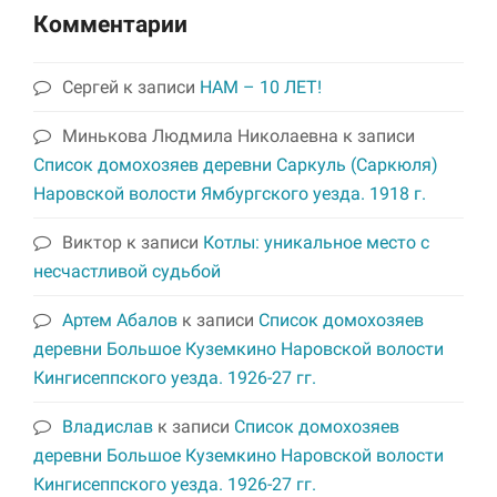
Комментарии
Сергей
к записи
НАМ – 10 ЛЕТ!
Минькова Людмила Николаевна
к записи
Список домохозяев деревни Саркуль (Саркюля)
Наровской волости Ямбургского уезда. 1918 г.
Виктор
к записи
Котлы: уникальное место с
несчастливой судьбой
Артем Абалов
к записи
Список домохозяев
деревни Большое Куземкино Наровской волости
Кингисеппского уезда. 1926-27 гг.
Владислав
к записи
Список домохозяев
деревни Большое Куземкино Наровской волости
Кингисеппского уезда. 1926-27 гг.