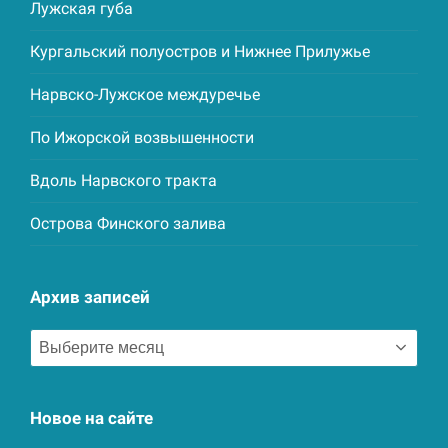
Лужская губа
Кургальский полуостров и Нижнее Прилужье
Нарвско-Лужское междуречье
По Ижорской возвышенности
Вдоль Нарвского тракта
Острова Финского залива
Архив записей
Архив
записей
Новое на сайте