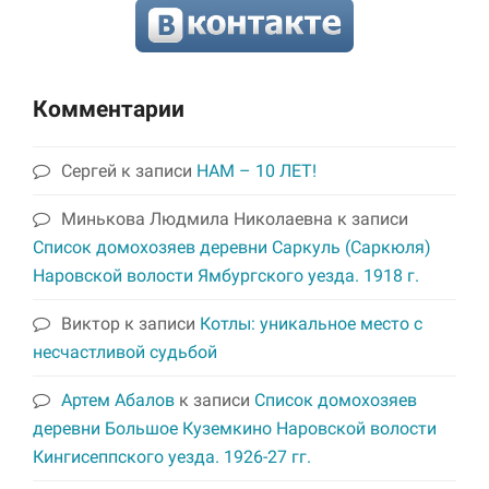
Комментарии
Сергей
к записи
НАМ – 10 ЛЕТ!
Минькова Людмила Николаевна
к записи
Список домохозяев деревни Саркуль (Саркюля)
Наровской волости Ямбургского уезда. 1918 г.
Виктор
к записи
Котлы: уникальное место с
несчастливой судьбой
Артем Абалов
к записи
Список домохозяев
деревни Большое Куземкино Наровской волости
Кингисеппского уезда. 1926-27 гг.