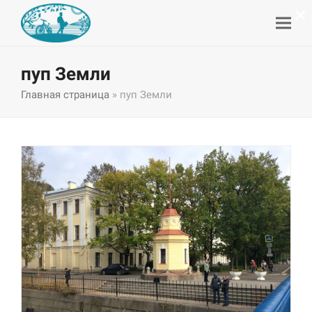
×
пуп Земли
Главная страница
»
пуп Земли