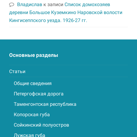
Владислав
к записи
Список домохозяев
деревни Большое Куземкино Наровской волости
Кингисеппского уезда. 1926-27 гг.
Основные разделы
Статьи
Общие сведения
Петергофская дорога
Таменгонтская республика
Копорская губа
Сойкинский полуостров
Лужская губа