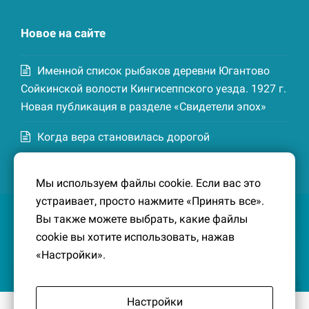
Новое на сайте
Именной список рыбаков деревни Югантово
Сойкинской волости Кингисеппского уезда. 1927 г.
Новая публикация в разделе «Свидетели эпох»
Когда вера становилась дорогой
Список домохозяев деревни Маттия
Мы используем файлы cookie. Если вас это
Котельской волости Кингисеппского уезда. 1926-
устраивает, просто нажмите «Принять все».
27 гг. Новая публикация в разделе «Свидетели
Вы также можете выбрать, какие файлы
эпох»
cookie вы хотите использовать, нажав
«Настройки».
Настройки