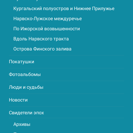
Кургальский полуостров и Нижнее Прилужье
Нарвско-Лужское междуречье
По Ижорской возвышенности
Вдоль Нарвского тракта
Острова Финского залива
Покатушки
Фотоальбомы
Люди и судьбы
Новости
Свидетели эпох
Архивы