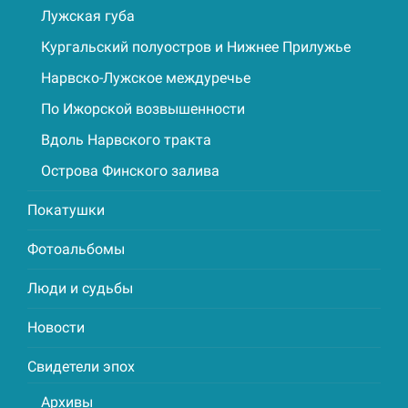
Лужская губа
Кургальский полуостров и Нижнее Прилужье
Нарвско-Лужское междуречье
По Ижорской возвышенности
Вдоль Нарвского тракта
Острова Финского залива
Покатушки
Фотоальбомы
Люди и судьбы
Новости
Свидетели эпох
Архивы