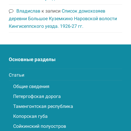
Владислав
к записи
Список домохозяев
деревни Большое Куземкино Наровской волости
Кингисеппского уезда. 1926-27 гг.
Основные разделы
Статьи
Общие сведения
Петергофская дорога
Таменгонтская республика
Копорская губа
Сойкинский полуостров