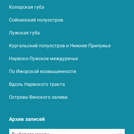
Копорская губа
Сойкинский полуостров
Лужская губа
Кургальский полуостров и Нижнее Прилужье
Нарвско-Лужское междуречье
По Ижорской возвышенности
Вдоль Нарвского тракта
Острова Финского залива
Архив записей
Архив