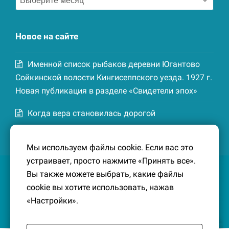
записей
Новое на сайте
Именной список рыбаков деревни Югантово
Сойкинской волости Кингисеппского уезда. 1927 г.
Новая публикация в разделе «Свидетели эпох»
Когда вера становилась дорогой
Список домохозяев деревни Маттия
Мы используем файлы cookie. Если вас это
Котельской волости Кингисеппского уезда. 1926-
устраивает, просто нажмите «Принять все».
27 гг. Новая публикация в разделе «Свидетели
Вы также можете выбрать, какие файлы
эпох»
cookie вы хотите использовать, нажав
«Настройки».