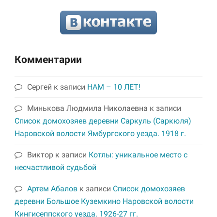
Комментарии
Сергей
к записи
НАМ – 10 ЛЕТ!
Минькова Людмила Николаевна
к записи
Список домохозяев деревни Саркуль (Саркюля)
Наровской волости Ямбургского уезда. 1918 г.
Виктор
к записи
Котлы: уникальное место с
несчастливой судьбой
Артем Абалов
к записи
Список домохозяев
деревни Большое Куземкино Наровской волости
Кингисеппского уезда. 1926-27 гг.