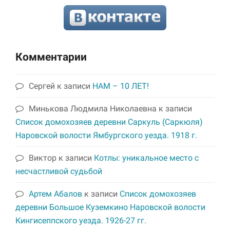
Комментарии
Сергей
к записи
НАМ – 10 ЛЕТ!
Минькова Людмила Николаевна
к записи
Список домохозяев деревни Саркуль (Саркюля)
Наровской волости Ямбургского уезда. 1918 г.
Виктор
к записи
Котлы: уникальное место с
несчастливой судьбой
Артем Абалов
к записи
Список домохозяев
деревни Большое Куземкино Наровской волости
Кингисеппского уезда. 1926-27 гг.