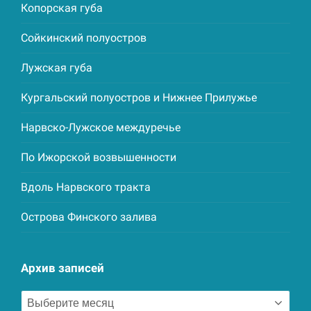
Копорская губа
Сойкинский полуостров
Лужская губа
Кургальский полуостров и Нижнее Прилужье
Нарвско-Лужское междуречье
По Ижорской возвышенности
Вдоль Нарвского тракта
Острова Финского залива
Архив записей
Архив