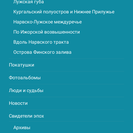
Лужская губа
Кургальский полуостров и Нижнее Прилужье
Нарвско-Лужское междуречье
По Ижорской возвышенности
Вдоль Нарвского тракта
Острова Финского залива
Покатушки
Фотоальбомы
Люди и судьбы
Новости
Свидетели эпох
Архивы