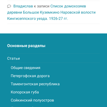
Владислав
к записи
Список домохозяев
деревни Большое Куземкино Наровской волости
Кингисеппского уезда. 1926-27 гг.
Основные разделы
Статьи
Общие сведения
Петергофская дорога
Таменгонтская республика
Копорская губа
Сойкинский полуостров