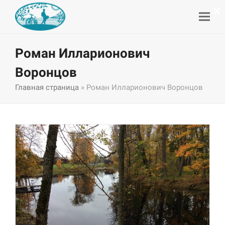
×
Роман Илларионович
Воронцов
Главная страница
»
Роман Илларионович Воронцов