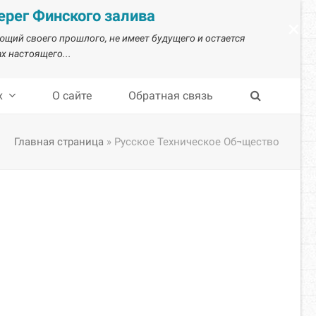
рег Финского залива
×
ающий своего прошлого, не имеет будущего и остается
х настоящего...
х
О сайте
Обратная связь
Главная страница
»
Русское Техническое Об¬щество