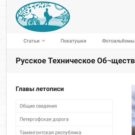
Статьи
Покатушки
Фотоальбомы
Русское Техническое Об¬щест
Главы летописи
Общие сведения
Петергофская дорога
Таменгонтская республика