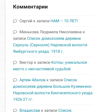
Комментарии
Сергей
к записи
НАМ – 10 ЛЕТ!
Минькова Людмила Николаевна
к
записи
Список домохозяев деревни
Саркуль (Саркюля) Наровской волости
Ямбургского уезда. 1918 г.
Виктор
к записи
Котлы: уникальное
место с несчастливой судьбой
Артем Абалов
к записи
Список
домохозяев деревни Большое Куземкино
Наровской волости Кингисеппского уезда.
1926-27 гг.
Владислав
к записи
Список