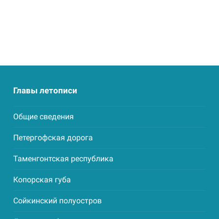
Главы летописи
Общие сведения
Петергофская дорога
Таменгонтская республика
Копорская губа
Сойкинский полуостров