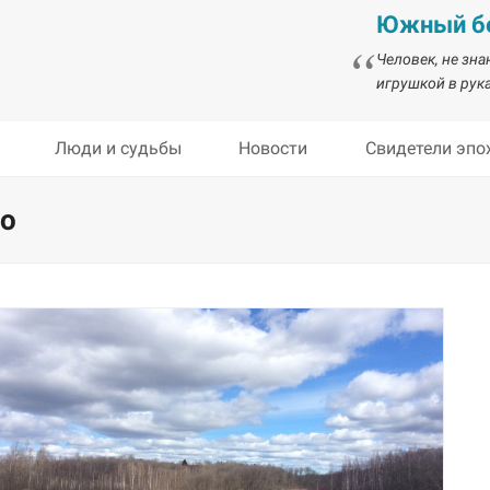
Южный бе
Человек, не зн
игрушкой в рука
Люди и судьбы
Новости
Свидетели эпо
во