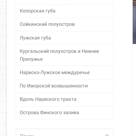
Копорская губа
Сойкинский полуостров
Лужская губа
Кургальский полуостров и Нижнее
Прилужье
Нарвско-Лужское междуречье
По Ижорской возвышенности
Вдоль Нарвского тракта
Острова Финского залива
Поиск