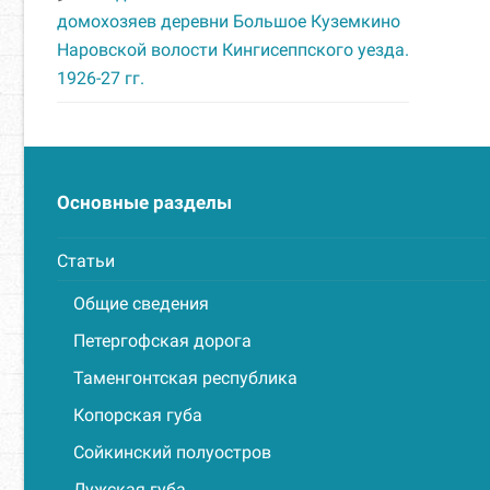
домохозяев деревни Большое Куземкино
Наровской волости Кингисеппского уезда.
1926-27 гг.
Основные разделы
Статьи
Общие сведения
Петергофская дорога
Таменгонтская республика
Копорская губа
Сойкинский полуостров
Лужская губа