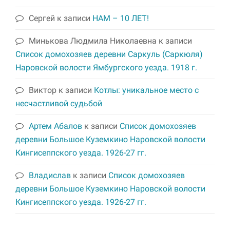
Сергей
к записи
НАМ – 10 ЛЕТ!
Минькова Людмила Николаевна
к записи
Список домохозяев деревни Саркуль (Саркюля)
Наровской волости Ямбургского уезда. 1918 г.
Виктор
к записи
Котлы: уникальное место с
несчастливой судьбой
Артем Абалов
к записи
Список домохозяев
деревни Большое Куземкино Наровской волости
Кингисеппского уезда. 1926-27 гг.
Владислав
к записи
Список домохозяев
деревни Большое Куземкино Наровской волости
Кингисеппского уезда. 1926-27 гг.