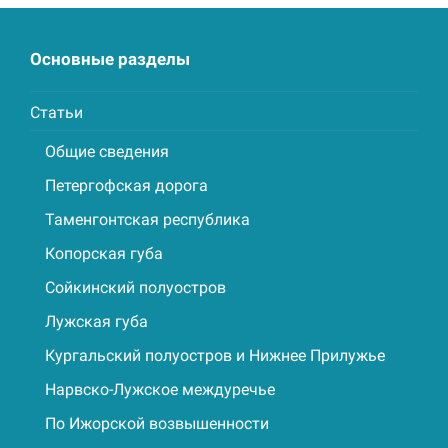
Основные разделы
Статьи
Общие сведения
Петергофская дорога
Таменгонтская республика
Копорская губа
Сойкинский полуостров
Лужская губа
Кургальский полуостров и Нижнее Прилужье
Нарвско-Лужское междуречье
По Ижорской возвышенности