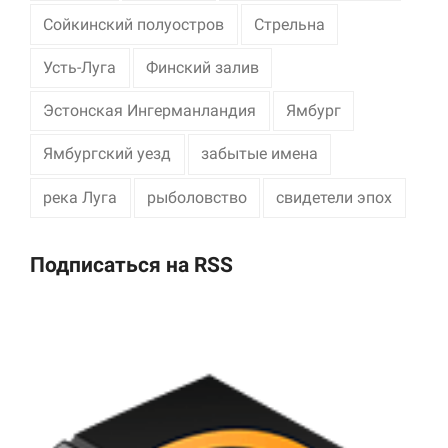
Сойкинский полуостров
Стрельна
Усть-Луга
Финский залив
Эстонская Ингерманландия
Ямбург
Ямбургский уезд
забытые имена
река Луга
рыболовство
свидетели эпох
Подписаться на RSS