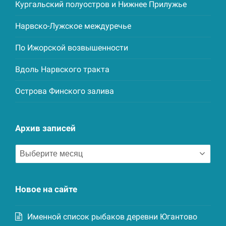
Кургальский полуостров и Нижнее Прилужье
Нарвско-Лужское междуречье
По Ижорской возвышенности
Вдоль Нарвского тракта
Острова Финского залива
Архив записей
Архив
записей
Новое на сайте
Именной список рыбаков деревни Югантово