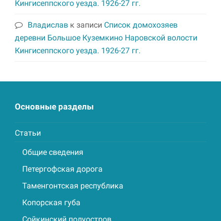
Кингисеппского уезда. 1926-27 гг.
Владислав
к записи
Список домохозяев
деревни Большое Куземкино Наровской волости
Кингисеппского уезда. 1926-27 гг.
Основные разделы
Статьи
Общие сведения
Петергофская дорога
Таменгонтская республика
Копорская губа
Сойкинский полуостров