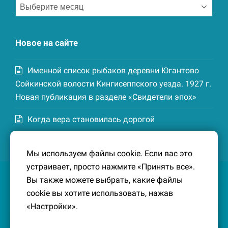
Архив
записей
Новое на сайте
Именной список рыбаков деревни Югантово
Сойкинской волости Кингисеппского уезда. 1927 г.
Новая публикация в разделе «Свидетели эпох»
Когда вера становилась дорогой
Список домохозяев деревни Маттия
Мы используем файлы cookie. Если вас это
Котельской волости Кингисеппского уезда. 1926-
устраивает, просто нажмите «Принять все».
27 гг. Новая публикация в разделе «Свидетели
Вы также можете выбрать, какие файлы
эпох»
cookie вы хотите использовать, нажав
«Настройки».