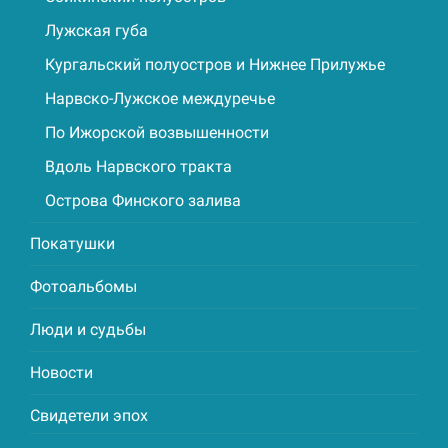
Лужская губа
Кургальский полуостров и Нижнее Прилужье
Нарвско-Лужское междуречье
По Ижорской возвышенности
Вдоль Нарвского тракта
Острова Финского залива
Покатушки
Фотоальбомы
Люди и судьбы
Новости
Свидетели эпох