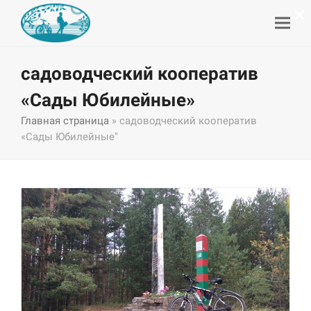
×
садоводческий кооператив
«Сады Юбилейные»
Главная страница
»
садоводческий кооператив
«Сады Юбилейные"