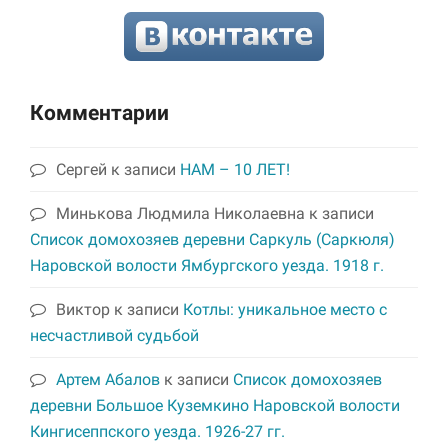
Комментарии
Сергей
к записи
НАМ – 10 ЛЕТ!
Минькова Людмила Николаевна
к записи
Список домохозяев деревни Саркуль (Саркюля)
Наровской волости Ямбургского уезда. 1918 г.
Виктор
к записи
Котлы: уникальное место с
несчастливой судьбой
Артем Абалов
к записи
Список домохозяев
деревни Большое Куземкино Наровской волости
Кингисеппского уезда. 1926-27 гг.