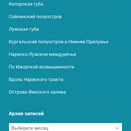
Копорская губа
Сойкинский полуостров
Лужская губа
Кургальский полуостров и Нижнее Прилужье
Нарвско-Лужское междуречье
По Ижорской возвышенности
Вдоль Нарвского тракта
Острова Финского залива
Архив записей
Архив