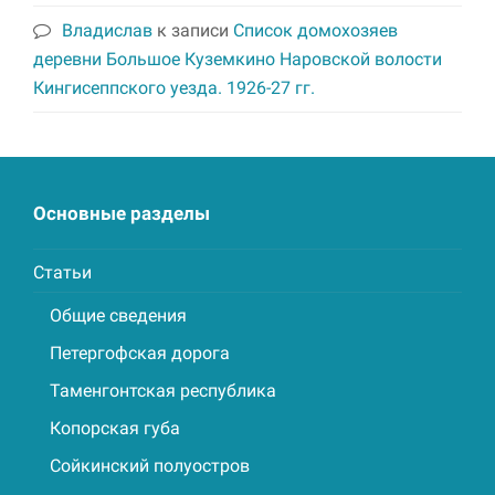
Владислав
к записи
Список домохозяев
деревни Большое Куземкино Наровской волости
Кингисеппского уезда. 1926-27 гг.
Основные разделы
Статьи
Общие сведения
Петергофская дорога
Таменгонтская республика
Копорская губа
Сойкинский полуостров