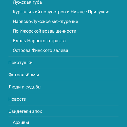
Лужская губа
Кургальский полуостров и Нижнее Прилужье
Нарвско-Лужское междуречье
По Ижорской возвышенности
Вдоль Нарвского тракта
Острова Финского залива
Покатушки
Фотоальбомы
Люди и судьбы
Новости
Свидетели эпох
Архивы