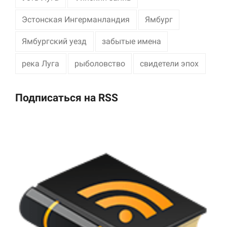
Эстонская Ингерманландия
Ямбург
Ямбургский уезд
забытые имена
река Луга
рыболовство
свидетели эпох
Подписаться на RSS