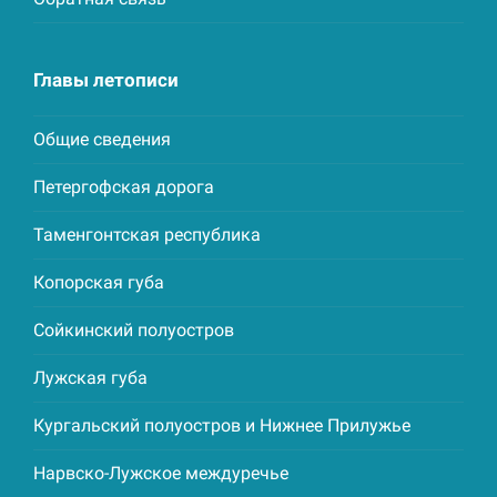
Главы летописи
Общие сведения
Петергофская дорога
Таменгонтская республика
Копорская губа
Сойкинский полуостров
Лужская губа
Кургальский полуостров и Нижнее Прилужье
Нарвско-Лужское междуречье