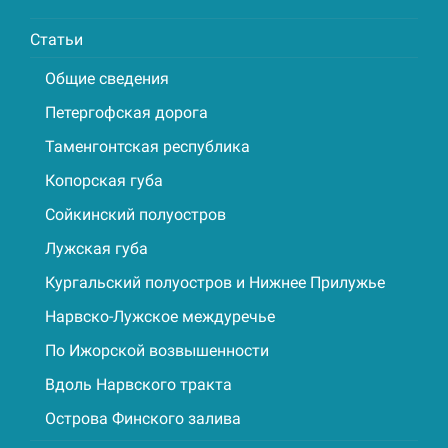
Статьи
Общие сведения
Петергофская дорога
Таменгонтская республика
Копорская губа
Сойкинский полуостров
Лужская губа
Кургальский полуостров и Нижнее Прилужье
Нарвско-Лужское междуречье
По Ижорской возвышенности
Вдоль Нарвского тракта
Острова Финского залива