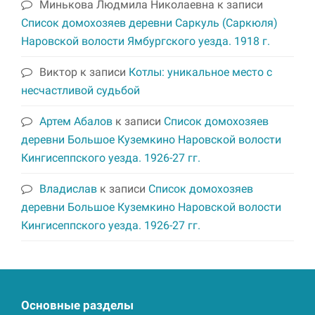
Минькова Людмила Николаевна
к записи
Список домохозяев деревни Саркуль (Саркюля)
Наровской волости Ямбургского уезда. 1918 г.
Виктор
к записи
Котлы: уникальное место с
несчастливой судьбой
Артем Абалов
к записи
Список домохозяев
деревни Большое Куземкино Наровской волости
Кингисеппского уезда. 1926-27 гг.
Владислав
к записи
Список домохозяев
деревни Большое Куземкино Наровской волости
Кингисеппского уезда. 1926-27 гг.
Основные разделы