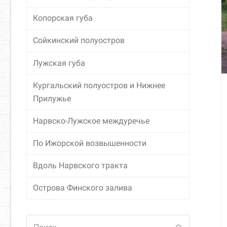
Копорская губа
Сойкинский полуостров
Лужская губа
Кургальский полуостров и Нижнее
Прилужье
Нарвско-Лужское междуречье
По Ижорской возвышенности
Вдоль Нарвского тракта
Острова Финского залива
Поиск