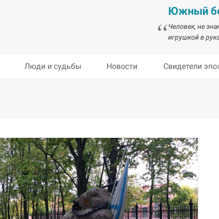
Южный бе
Человек, не зн
игрушкой в рука
Люди и судьбы
Новости
Свидетели эпо