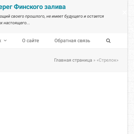
рег Финского залива
×
ающий своего прошлого, не имеет будущего и остается
х настоящего...
х
О сайте
Обратная связь
Главная страница
»
«Стрелок»