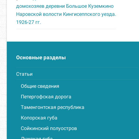
домохозяев деревни Большое Куземкино
Наровской волости Кингисеппского уезда.
1926-27 гг.
Основные разделы
Статьи
Общие сведения
Петергофская дорога
Таменгонтская республика
Копорская губа
Сойкинский полуостров
Лужская губа