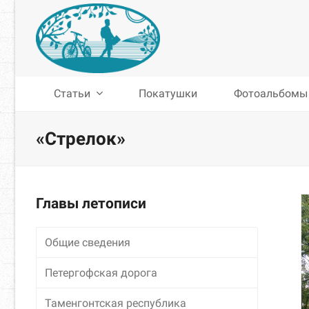
Статьи
Покатушки
Фотоальбомы
«Стрелок»
Главы летописи
Общие сведения
Петергофская дорога
Таменгонтская республика