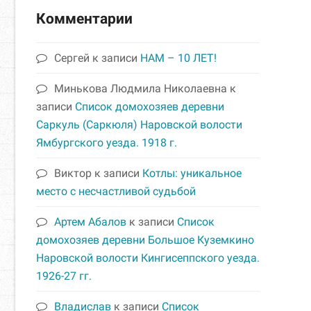
Комментарии
Сергей
к записи
НАМ – 10 ЛЕТ!
Минькова Людмила Николаевна
к
записи
Список домохозяев деревни
Саркуль (Саркюля) Наровской волости
Ямбургского уезда. 1918 г.
Виктор
к записи
Котлы: уникальное
место с несчастливой судьбой
Артем Абалов
к записи
Список
домохозяев деревни Большое Куземкино
Наровской волости Кингисеппского уезда.
1926-27 гг.
Владислав
к записи
Список