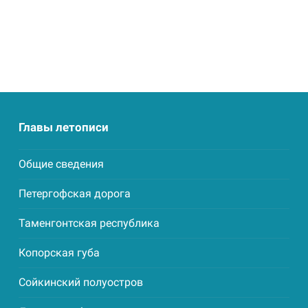
Главы летописи
Общие сведения
Петергофская дорога
Таменгонтская республика
Копорская губа
Сойкинский полуостров