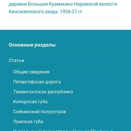
деревни Большое Куземкино Наровской волости
Кингисеппского уезда. 1926-27 гг.
Основные разделы
Статьи
Общие сведения
Петергофская дорога
Таменгонтская республика
Копорская губа
Сойкинский полуостров
Лужская губа