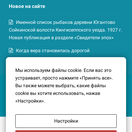
Новое на сайте
Именной список рыбаков деревни Югантово
Сойкинской волости Кингисеппского уезда. 1927 г.
Новая публикация в разделе «Свидетели эпох»
Когда вера становилась дорогой
Список домохозяев деревни Маттия
Мы используем файлы cookie. Если вас это
Котельской волости Кингисеппского уезда. 1926-
устраивает, просто нажмите «Принять все».
27 гг. Новая публикация в разделе «Свидетели
Вы также можете выбрать, какие файлы
эпох»
cookie вы хотите использовать, нажав
«Настройки».
Настройки
© 2016-2026
Южный берег Финского залива
– Кусочек