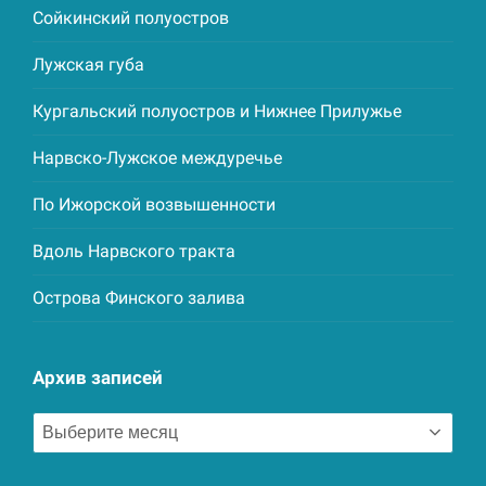
Сойкинский полуостров
Лужская губа
Кургальский полуостров и Нижнее Прилужье
Нарвско-Лужское междуречье
По Ижорской возвышенности
Вдоль Нарвского тракта
Острова Финского залива
Архив записей
Архив
записей