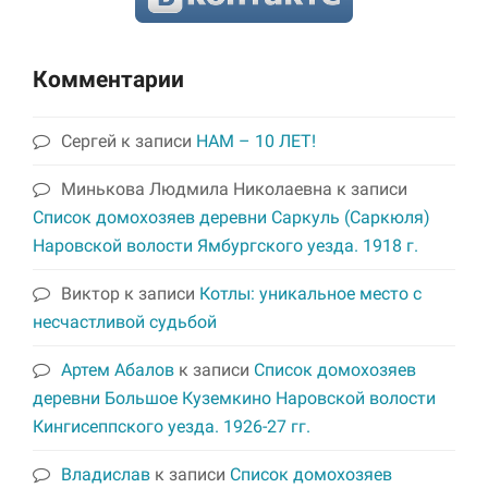
Комментарии
Сергей
к записи
НАМ – 10 ЛЕТ!
Минькова Людмила Николаевна
к записи
Список домохозяев деревни Саркуль (Саркюля)
Наровской волости Ямбургского уезда. 1918 г.
Виктор
к записи
Котлы: уникальное место с
несчастливой судьбой
Артем Абалов
к записи
Список домохозяев
деревни Большое Куземкино Наровской волости
Кингисеппского уезда. 1926-27 гг.
Владислав
к записи
Список домохозяев